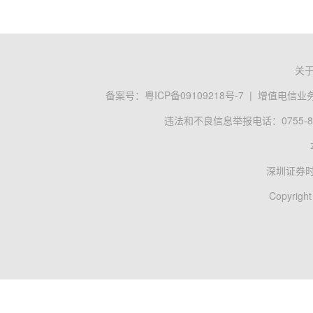
关
备案号：
粤ICP备09109218号-7
|
增值电信业务经
违法和不良信息举报电话：0755-83
深圳证券
Copyright