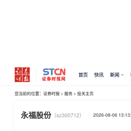
首页
快讯
新闻
您当前的位置：
证券时报
>
服务
>
投关主页
永福股份
（sz300712）
2026-08-06 13