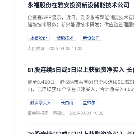
永福股份在雅安投资新设储能技术公司
企查查APP显示，近日，雅安永福聚能储能技术有
储能技术服务；新兴能源技术研发；供应链管理服务
永福股份
储能技术
新设公司
人民财讯
2025-04-08 11:03
81股连续5日或5日以上获融资净买入 
截至3月28日，沪深两市共有81只个股连续5日
山，已连续获15个交易日净买入，合计净买入4.5
融资净买入
长白山
星帅尔
证券时报网
阙福生
2025-03-31 10:32