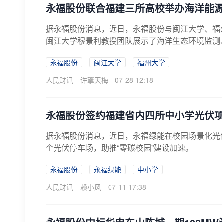
永福股份联合福建三所高校举办海洋能
据永福股份消息，近日，永福股份与闽江大学、福
闽江大学穆景利教授团队展示了海洋生态环境监测、
永福股份
闽江大学
福州大学
人民财讯
许擎天梅
07-28 12:18
永福股份签约福建省内四所中小学光伏
据永福股份消息，近日，永福绿能在校园场景化光
个光伏停车场，助推“零碳校园”建设加速。
永福股份
永福绿能
中小学
人民财讯
赖小风
07-11 17:38