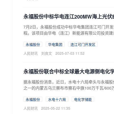
永福股份中标华电连江200MW海上光伏
7月2日，永福股份成功中标华电集团连江可门开发
程。该项目由华电（连江）新能源有限公司投资建设
永福股份
华电集团
连江可门开发区
人民财讯
刘良文
2025-07-03 11:52
永福股份联合中标全球最大电源侧电化
据永福股份消息，近日，水电十六局牵头与永福股
之一的内蒙古乌兰察布市察右中旗100万千瓦/600
永福股份
水电十六局
电化学储能
人民财讯
2025-05-22 11:35