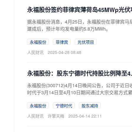
永福股份签约菲律宾薄荷岛45MWp光伏
据永福股份消息，4月25日，永福股份在菲律宾马
建成后，预计年均发电量约5.8万MWh。
永福股份
菲律宾
光伏项目
人民财讯
2025-04-28 08:48
永福股份：股东宁德时代持股比例降至4.9
永福股份(300712)4月14日晚间公告，公司于近
时代于3月14日至4月10日期间通过大宗交易方式累计
永福股份
宁德时代
股东减持
人民财讯
许擎天梅
2025-04-14 22:11