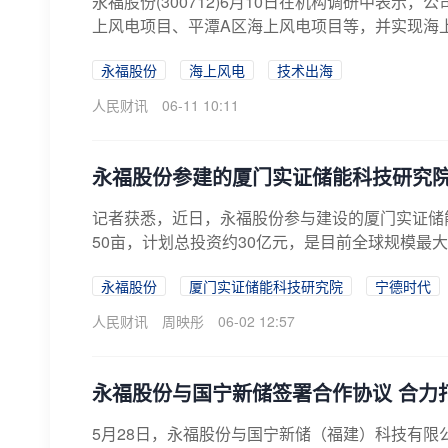
永福股份(300712)6月10日在机构调研中表示
上风电项目、平潭A区海上风电项目等，并实现海上
永福股份
海上风电
技术出海
人民财讯
06-11 10:11
永福股份参建的厦门实证储能科技研究
记者获悉，近日，永福股份参与建设的厦门实证储
50亩，计划总投资约30亿元，是目前全球规模最大
永福股份
厦门实证储能科技研究院
宁德时代
人民财讯
周映彤
06-02 12:57
永福股份与国宁新储签署合作协议 合力
5月28日，永福股份与国宁新储（福建）科技有限