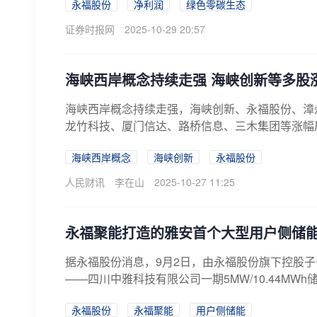
永福股份
净利润
绿色零碳生态
证券时报网
2025-10-29 20:57
海峡西岸概念持续走强 海峡创新等多股
海峡西岸概念持续走强，海峡创新、永福股份、漳
龙竹科技、厦门信达、路桥信息、三木集团等涨幅
海峡西岸概念
海峡创新
永福股份
人民财讯
李在山
2025-10-27 11:25
永福聚能打造的雅安首个大型用户侧储
据永福股份消息，9月2日，由永福股份旗下控股
——四川中雅科技有限公司一期5MW/10.44MWh储
永福股份
永福聚能
用户侧储能