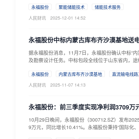
永福股份
聚能储能技术
储能技术服务
人民财讯
2025-12-01 14:52
永福股份中标内蒙古库布齐沙漠基地送
据永福股份消息，11月7日，永福股份确认中标“内
及勘察设计任务。中标包段全线位于山东省内，途经
永福股份
内蒙古库布齐沙漠基地
直流输电线路
人民财讯
2025-11-07 14:13
永福股份：前三季度实现净利润3709
10月29日晚间，永福股份（300712.SZ）发布
9万元，同比增长10.41%。永福股份秉持“国际化、