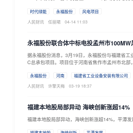
时代绿能
永福股份
风电项目
人民财讯
任丽珺
04-14 11:03
永福股份联合体中标电投孟州市100MW
据永福股份消息，3月19日，永福股份与福建省工
C总承包项目。项目位于河南省焦作市孟州市北部，规划
永福股份
河南
福建省工业设备安装有限公司
人民财讯
许擎天梅
03-19 18:37
​福建本地股局部异动 海峡创新涨超14%
福建本地股局部异动，海峡创新涨超14%，平潭
福建本地股
海峡创新
平潭发展