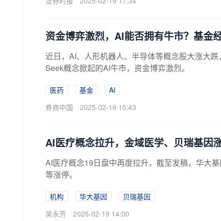
证券时报
2025-02-19 17:34
资金博弈激烈，AI能否拥有牛市？基金
近日，AI、人形机器人、半导体等概念股大涨大跌
Seek概念掀起的AI牛市，资金博弈激烈。
医药
基金
AI
券商中国
2025-02-19 15:43
AI医疗概念拉升，金域医学、贝瑞基因涨
AI医疗概念19日盘中再度拉升，截至发稿，华大
等涨停。
机构
华大基因
贝瑞基因
吴永芳
2025-02-19 14:00