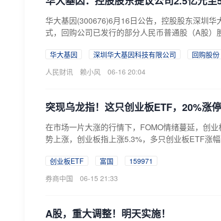
华大基因：控股股东提议公司2.5亿元至
华大基因(300676)6月16日公告，控股股东
式，回购公司已发行的部分人民币普通股（A股）股
华大基因
深圳华大基因科技有限公司
回购股份
人民财讯
赖小风
06-16 20:04
突现乌龙指！这只创业板ETF，20%涨
在市场一片大涨的行情下，FOMO情绪蔓延，创业板
势上涨，创业板指上涨5.3%，多只创业板ETF涨幅
创业板ETF
富国
159971
券商中国
06-15 21:33
A股，重大调整！明天实施！