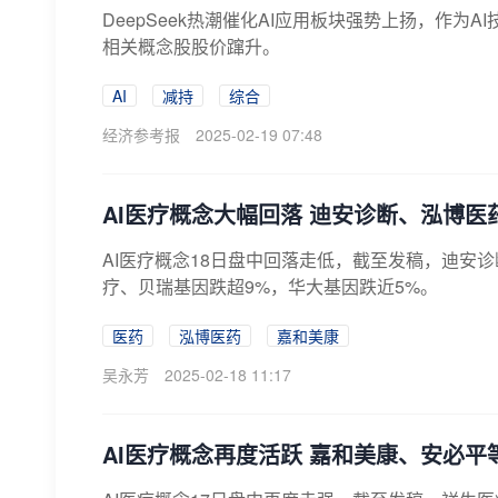
DeepSeek热潮催化AI应用板块强势上扬，作为
相关概念股股价蹿升。
AI
减持
综合
经济参考报
2025-02-19 07:48
AI医疗概念大幅回落 迪安诊断、泓博医
AI医疗概念18日盘中回落走低，截至发稿，迪安
疗、贝瑞基因跌超9%，华大基因跌近5%。
医药
泓博医药
嘉和美康
吴永芳
2025-02-18 11:17
AI医疗概念再度活跃 嘉和美康、安必平