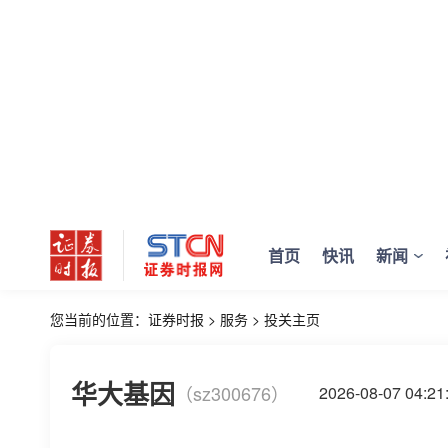
首页
快讯
新闻
您当前的位置：
证券时报
>
服务
>
投关主页
华大基因
（sz300676）
2026-08-07 04