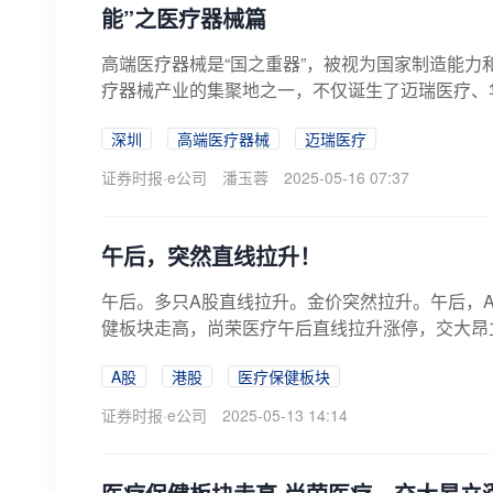
能”之医疗器械篇
高端医疗器械是“国之重器”，被视为国家制造能
疗器械产业的集聚地之一，不仅诞生了迈瑞医疗、华
深圳
高端医疗器械
迈瑞医疗
证券时报·e公司
潘玉蓉
2025-05-16 07:37
午后，突然直线拉升！
午后。多只A股直线拉升。金价突然拉升。午后，
健板块走高，尚荣医疗午后直线拉升涨停，交大昂
等...
A股
港股
医疗保健板块
证券时报·e公司
2025-05-13 14:14