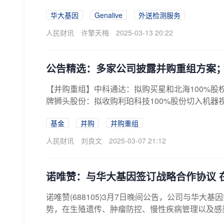
华大基因
Genalive
外送检测服务
人民财讯
许擎天梅
2025-03-13 20:22
公告精选：多家公司披露并购重组方案；
【并购重组】中科通达：拟购买星和北海100%股
牌狮头股份：拟收购利珀科技100%股份切入机器视
基金
并购
并购重组
人民财讯
刘良文
2025-03-07 21:12
诺唯赞：与华大基因签订战略合作协议 
诺唯赞(688105)3月7日晚间公告，公司与华
势，在生殖遗传、肿瘤防控、慢性疾病管理以及感染