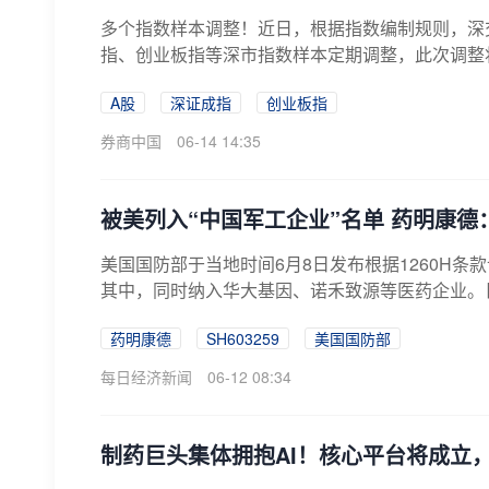
多个指数样本调整！近日，根据指数编制规则，深
指、创业板指等深市指数样本定期调整，此次调整
安...
A股
深证成指
创业板指
券商中国
06-14 14:35
被美列入“中国军工企业”名单 药明康
美国国防部于当地时间6月8日发布根据1260H条款
其中，同时纳入华大基因、诺禾致源等医药企业。日
药明康德
SH603259
美国国防部
每日经济新闻
06-12 08:34
制药巨头集体拥抱AI！核心平台将成立