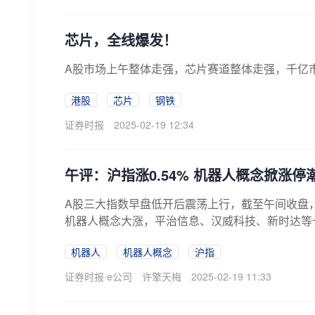
芯片，全线爆发！
A股市场上午整体走强，芯片赛道整体走强，千亿
港股
芯片
钢铁
证券时报
2025-02-19 12:34
午评：沪指涨0.54% 机器人概念掀涨停
A股三大指数早盘低开后震荡上行，截至午间收盘，上证
机器人概念大涨，平治信息、汉威科技、新时达等十余
机器人
机器人概念
沪指
证券时报·e公司
许擎天梅
2025-02-19 11:33