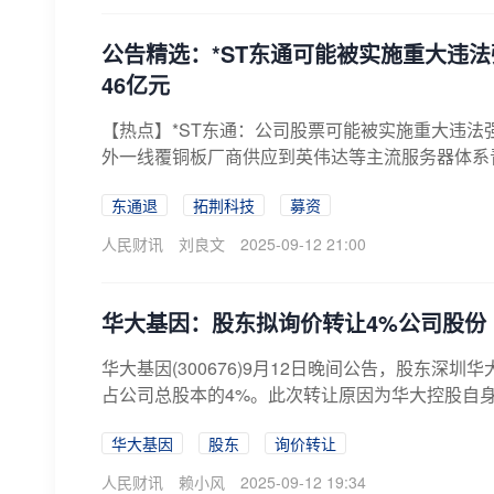
公告精选：*ST东通可能被实施重大违
46亿元
【热点】*ST东通：公司股票可能被实施重大违
外一线覆铜板厂商供应到英伟达等主流服务器体系
股...
东通退
拓荆科技
募资
人民财讯
刘良文
2025-09-12 21:00
华大基因：股东拟询价转让4%公司股份
华大基因(300676)9月12日晚间公告，股东深
占公司总股本的4%。此次转让原因为华大控股自身
华大基因
股东
询价转让
人民财讯
赖小风
2025-09-12 19:34