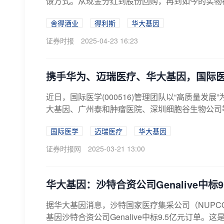
馈方式。从现金分红到股份回购，再到如今的实物
丰...
舍得酒业
得利斯
华大基因
证券时报
2025-04-23 16:23
携手华为、迈瑞医疗、华大基因，国际
近日，国际医学(000516)管理团队以“高质量
大基因、广州泰和肿瘤医院、深圳细胞谷生物公司等
国际医学
迈瑞医疗
华大基因
证券时报网
2025-03-21 13:00
华大基因：沙特合资公司Genalive中标
据华大基因消息，沙特国家医疗集采公司（NUP
基因沙特合资公司Genalive中标9.5亿元订单。这是