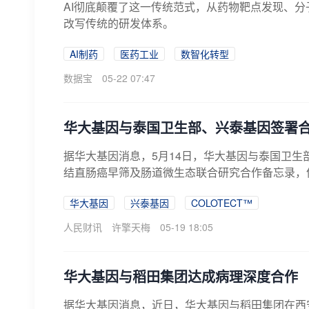
AI彻底颠覆了这一传统范式，从药物靶点发现、分
改写传统的研发体系。
AI制药
医药工业
数智化转型
数据宝
05-22 07:47
华大基因与泰国卫生部、兴泰基因签署
据华大基因消息，5月14日，华大基因与泰国卫生
结直肠癌早筛及肠道微生态联合研究合作备忘录，依托
华大基因
兴泰基因
COLOTECT™
人民财讯
许擎天梅
05-19 18:05
华大基因与稻田集团达成病理深度合作
据华大基因消息，近日，华大基因与稻田集团在西