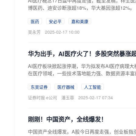
AI医疗概念17日盘中再度走强，截至发稿，祥生
博医药、迪安诊断涨超18%，华大基因涨超12%。
医药
安必平
嘉和美康
吴永芳
2025-02-17 10:00
华为出手，AI医疗火了！多股突然暴涨超
AI医疗板块掀起涨停潮，华为拟发布AI医疗病理大模
在医疗领域，一些技术落地能力强、数据资源丰富的
东吴证券
医疗器械
人工智能
证券时报·e公司
潘玉蓉
2025-02-17 07:34
刚刚！中国资产，全线爆发！
中国资产全线爆发。A股今日再度走强，创业板指