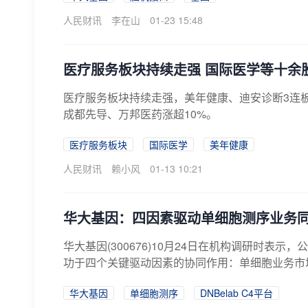
人民财讯
李在山
01-23 15:48
医疗服务板块持续走强 国际医学等十余
医疗服务板块持续走强，美年健康、迪安诊断3连
成都先导、万邦医药涨超10%。
医疗服务板块
国际医学
美年健康
人民财讯
赖小风
01-13 10:21
华大基因：四因素驱动单细胞测序业务
华大基因(300676)10月24日在机构调研时
功于四个关键驱动因素的协同作用：单细胞业务市场空间
华大基因
单细胞测序
DNBelab C4平台