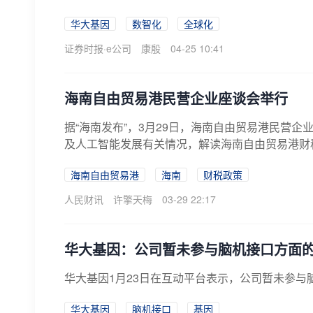
华大基因
数智化
全球化
证券时报·e公司
康殷
04-25 10:41
海南自由贸易港民营企业座谈会举行
据“海南发布”，3月29日，海南自由贸易港民营
及人工智能发展有关情况，解读海南自由贸易港财税
海南自由贸易港
海南
财税政策
人民财讯
许擎天梅
03-29 22:17
华大基因：公司暂未参与脑机接口方面
华大基因1月23日在互动平台表示，公司暂未参与
华大基因
脑机接口
基因