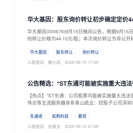
华大基因：股东询价转让初步确定定价44.
华大基因(300676)9月15日晚间公告，根据9
的转让价格为44.10元/股；本次询价转让为非公开
华大基因
股东转让
询价转让
人民财讯
赖小风
2025-09-15 17:20
公告精选：*ST东通可能被实施重大违
【热点】*ST东通：公司股票可能被实施重大违
伟达等主流服务器体系青山纸业：控股子公司深圳市恒
东通退
拓荆科技
募资
人民财讯
刘良文
2025-09-12 21:00