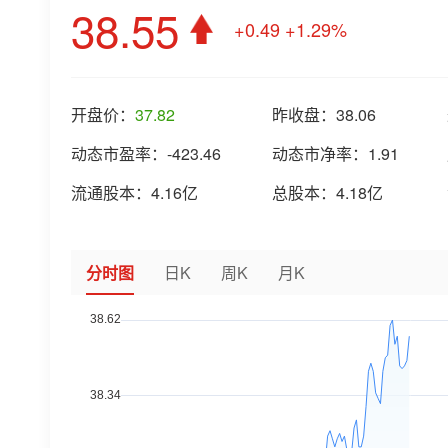
38.55
+0.49
+1.29%
开盘价：
37.82
昨收盘：
38.06
动态市盈率：
-423.46
动态市净率：
1.91
流通股本：
4.16亿
总股本：
4.18亿
分时图
日K
周K
月K