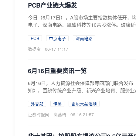
PCB产业链大爆发
今日（6月17日），A股市场主要指数集体低开，
电子、深南电路、凯盛科技等10余股涨停。玻璃纤维
PCB
中京电子
深南电路
数据宝
06-17 11:17
6月16日重要资讯一览
6月16日，人力资源社会保障部等四部门联合发
知》，围绕传统产业升级、新兴产业培育、服务业
措。
外交部
伊美
霍尔木兹海峡
证券时报网
高蕊琦
06-16 21:57