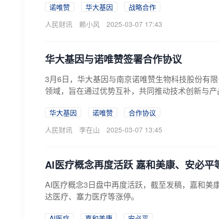
诺唯赞
华大基因
战略合作
人民财讯
赖小风
2025-03-07 17:43
华大基因与诺唯赞签署合作协议
3月6日，华大基因与南京诺唯赞生物科技股份有限
领域，旨在通过优势互补，共同推动技术创新与产品
华大基因
诺唯赞
合作协议
人民财讯
李在山
2025-03-07 13:45
AI医疗概念再度活跃 嘉和美康、安必平
AI医疗概念3日盘中再度活跃，截至发稿，嘉和美
达医疗、塞力医疗等涨停。
AI医疗
嘉和美康
安必平