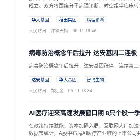
成立。双方将围绕分子病理诊断、时空组学临床转化
华大基因
稻田集团
病理诊断
人民财讯
许擎天梅
05-11 19:46
病毒防治概念午后拉升 达安基因二连板
病毒防治概念午后拉升，达安基因涨停，连续第二
达安基因
华大基因
智飞生物
人民财讯
郑灶金
05-11 13:34
AI医疗迎来高速发展窗口期 8只个股一季
在政策持续赋能、资本加码入局、互联网大厂加速布
数据宝统计，A股中布局AI医疗产业链的上市公司共