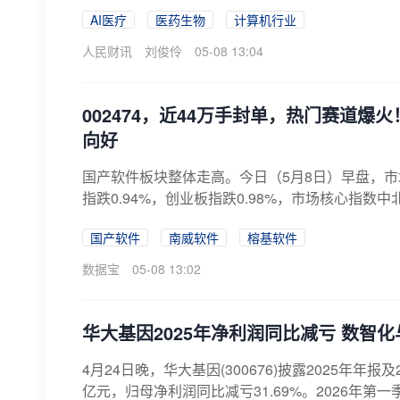
AI医疗
医药生物
计算机行业
人民财讯
刘俊伶
05-08 13:04
002474，近44万手封单，热门赛道爆
向好
国产软件板块整体走高。今日（5月8日）早盘，市
指跌0.94%，创业板指跌0.98%，市场核心指数中北
国产软件
南威软件
榕基软件
数据宝
05-08 13:02
华大基因2025年净利润同比减亏 数智
4月24日晚，华大基因(300676)披露2025年年报及
亿元，归母净利润同比减亏31.69%。2026年第一季