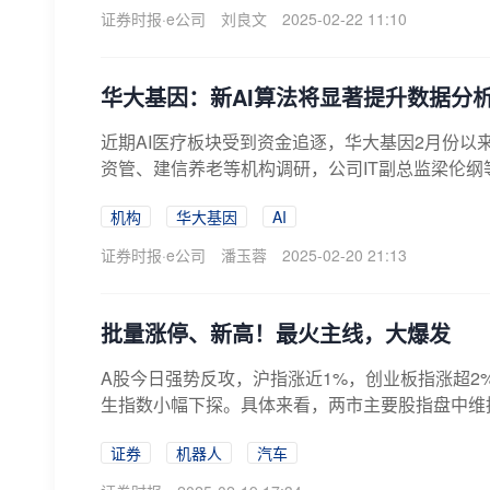
证券时报·e公司
刘良文
2025-02-22 11:10
华大基因：新AI算法将显著提升数据分
近期AI医疗板块受到资金追逐，华大基因2月份以来
资管、建信养老等机构调研，公司IT副总监梁伦纲等
机构
华大基因
AI
证券时报·e公司
潘玉蓉
2025-02-20 21:13
批量涨停、新高！最火主线，大爆发
A股今日强势反攻，沪指涨近1%，创业板指涨超2
生指数小幅下探。具体来看，两市主要股指盘中维持
证券
机器人
汽车