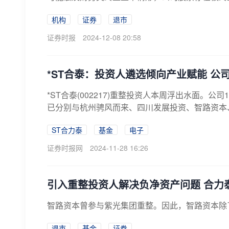
机构
证券
退市
证券时报
2024-12-08 20:58
*ST合泰：投资人遴选倾向产业赋能 公
*ST合泰(002217)重整投资人本周浮出水面。
已分别与杭州骋风而来、四川发展投资、智路资本、
ST合力泰
基金
电子
证券时报网
2024-11-28 16:26
引入重整投资人解决负净资产问题 合力
智路资本曾参与紫光集团重整。因此，智路资本除
退市
基金
证券