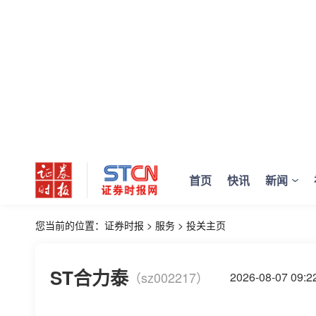
首页
快讯
新闻
您当前的位置：
证券时报
>
服务
>
投关主页
ST合力泰
（sz002217）
2026-08-07 0