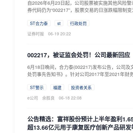
自2026年6月23日起，公司股票被实施其他风险警
券代码仍为“002217”，股票交易的日涨跌幅限制变
ST合力泰
st
行政处罚
证券时报
06-19 20:22
002217，被证监会处罚！公司最新回应
6月18日晚间，合力泰(002217)发布公告，公
处罚事先告知书》。针对公司2017年至2021年财
ST警示
福建
投资者关系
e公司
余胜良
06-18 22:08
公告精选：富祥股份预计上半年盈利1.6
超13.66亿元用于康复医疗创新产品研