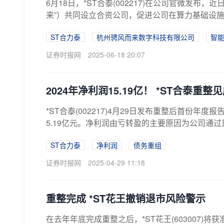
6月18日，*ST合泰(002217)在公司官微发
来”）共同设立合资公司，促进公司在算力基础设施
ST合力泰
杭州骋风而来数字科技有限公司
智
证券时报网
2025-06-18 20:07
2024年净利润15.19亿！ *ST合泰重整
*ST合泰(002217)4月29日发布重整后首份年
5.19亿元。净利润由亏转盈的主要原因为公司通过
ST合力泰
净利润
债务重组
证券时报网
2025-04-29 11:18
重整完成 *ST花王撤销退市风险警示
在去年年底完成重整之后，*ST花王(603007)