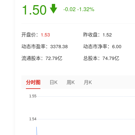
1.50
-0.02
-1.32%
开盘价：
1.53
昨收盘：
1.52
动态市盈率：
3378.38
动态市净率：
6.00
流通股本：
72.79亿
总股本：
74.79亿
分时图
日K
周K
月K