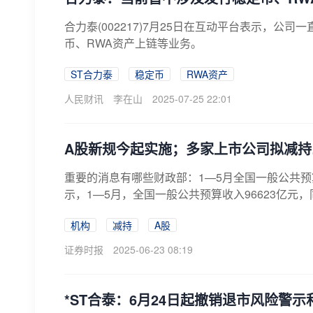
合力泰(002217)7月25日在互动平台表示，
币、RWA资产上链等业务。
ST合力泰
稳定币
RWA资产
人民财讯
李在山
2025-07-25 22:01
A股新规今起实施；多家上市公司拟减
重要的消息有哪些财政部：1—5月全国一般公共预算
示，1—5月，全国一般公共预算收入96623亿元，同
机构
减持
A股
证券时报
2025-06-23 08:19
*ST合泰：6月24日起撤销退市风险警