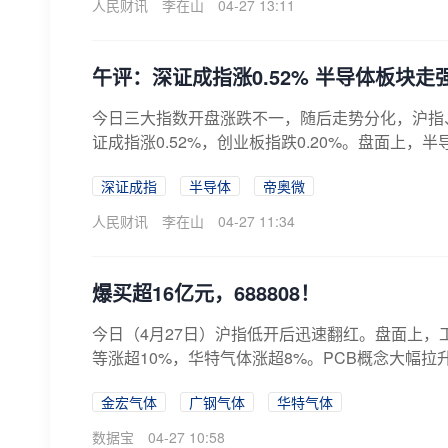
人民财讯
李在山
04-27 13:11
午评：深证成指涨0.52% 半导体板块走
今日三大指数开盘涨跌不一，随后走势分化，沪指、
证成指涨0.52%，创业板指跌0.20%。盘面上，
深证成指
半导体
帝奥微
人民财讯
李在山
04-27 11:34
爆买超16亿元，688808！
今日（4月27日）沪指低开后迅速翻红。盘面上
等涨超10%，华特气体涨超8%。PCB概念大幅拉
金宏气体
广钢气体
华特气体
数据宝
04-27 10:58