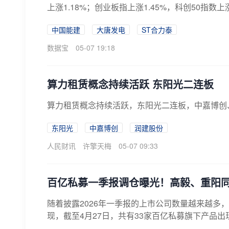
上涨1.18%；创业板指上涨1.45%，科创50指数上涨1.
中国能建
大唐发电
ST合力泰
数据宝
05-07 19:18
算力租赁概念持续活跃 东阳光二连板
算力租赁概念持续活跃，东阳光二连板，中嘉博创
东阳光
中嘉博创
润建股份
人民财讯
许擎天梅
05-07 09:33
百亿私募一季报调仓曝光！高毅、重阳同
随着披露2026年一季报的上市公司数量越来越多
现，截至4月27日，共有33家百亿私募旗下产品出