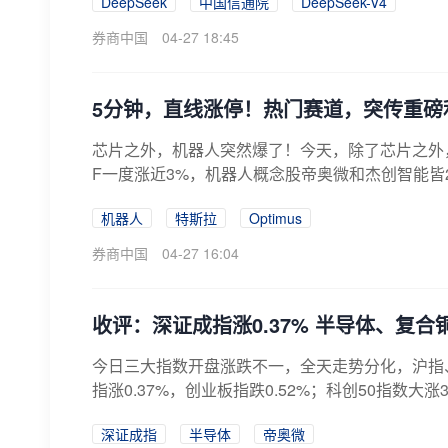
DeepSeek
中国信通院
DeepSeek-V4
券商中国
04-27 18:45
5分钟，直线涨停！热门赛道，突传重磅
芯片之外，机器人突然爆了！今天，除了芯片之外
F一度涨近3%，机器人概念股帝奥微和杰创智能皆2
机器人
特斯拉
Optimus
券商中国
04-27 16:04
收评：深证成指涨0.37% 半导体、复
今日三大指数开盘涨跌不一，全天走势分化，沪指、
指涨0.37%，创业板指跌0.52%；科创50指数大涨
深证成指
半导体
帝奥微