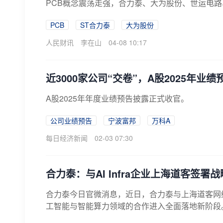
PCB概念震荡走强，合力泰、大为股份、世运电
PCB
ST合力泰
大为股份
人民财讯
李在山
04-08 10:17
近3000家公司“交卷”，A股2025年业
A股2025年年度业绩预告披露正式收官。
公司业绩预告
宁波富邦
万科A
每日经济新闻
02-03 07:30
合力泰：与AI Infra企业上海道客签署
合力泰今日官微消息，近日，合力泰与上海道客网
工智能与智能算力领域的合作进入全面落地新阶段。上海