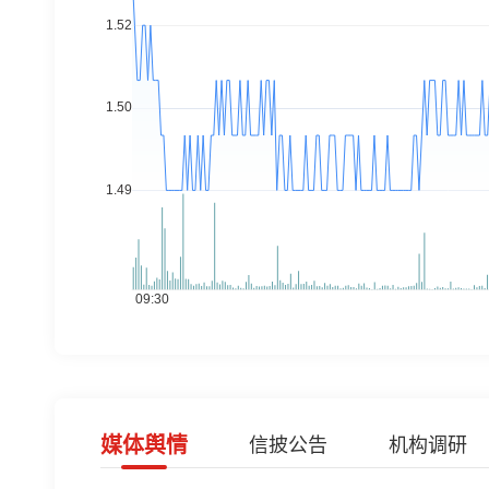
媒体舆情
信披公告
机构调研