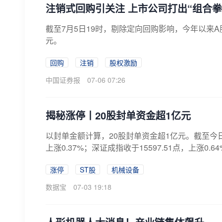
注销式回购引关注 上市公司打出“组合拳
截至7月5日19时，剔除定向回购影响，今年以来A股
元。
回购
注销
股权激励
中国证券报
07-06 07:26
揭秘涨停丨20股封单资金超1亿元
以封单金额计算，20股封单资金超1亿元。截至今日（
上涨0.37%；深证成指收于15597.51点，上涨0.64
涨停
ST股
机械设备
数据宝
07-03 19:18