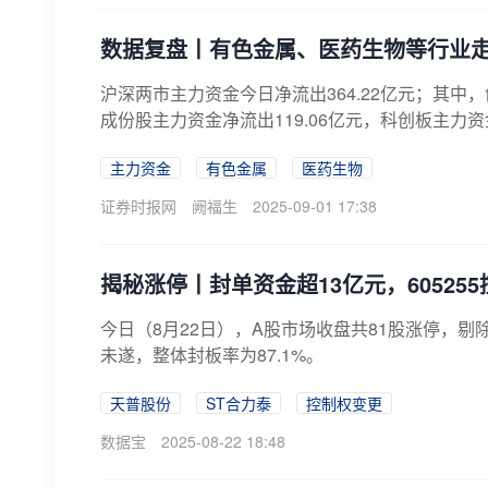
数据复盘丨有色金属、医药生物等行业走
沪深两市主力资金今日净流出364.22亿元；其中，创
成份股主力资金净流出119.06亿元，科创板主力资金净
主力资金
有色金属
医药生物
证券时报网
阙福生
2025-09-01 17:38
揭秘涨停丨封单资金超13亿元，60525
​今日（8月22日），A股市场收盘共81股涨停，剔
未遂，整体封板率为87.1%。
天普股份
ST合力泰
控制权变更
数据宝
2025-08-22 18:48