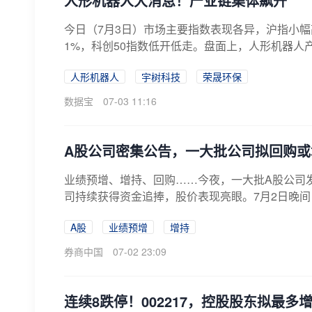
人形机器人大消息！产业链集体飙升
今日（7月3日）市场主要指数表现各异，沪指小
1%，科创50指数低开低走。盘面上，人形机器人产
人形机器人
宇树科技
荣晟环保
数据宝
07-03 11:16
A股公司密集公告，一大批公司拟回购或
业绩预增、增持、回购……今夜，一大批A股公司发
司持续获得资金追捧，股价表现亮眼。7月2日晚间
A股
业绩预增
增持
券商中国
07-02 23:09
连续8跌停！002217，控股股东拟最多