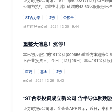
证券时报e公司讯，*ST合泰(002217)12月3
公司为执行《重整计划》转增的43.63亿股股份已全部
ST合力泰
证券
公积金
证券时报·e公司
2024-12-30 19:44
重整大消息！涨停！
本已初步敲定的*ST金科(000656)重整方案迎
入产业投资人，今日（12月26日）早盘*ST金科股价
医药
基金
证券
e公司
2024-12-26 10:43
*ST合泰投资成立新公司 含半导体照明
证券时报e公司讯，企查查APP显示，近日，泰