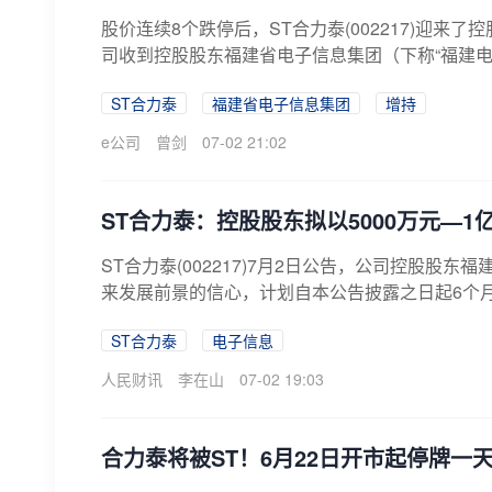
股价连续8个跌停后，ST合力泰(002217)迎来
司收到控股股东福建省电子信息集团（下称“福建电子
ST合力泰
福建省电子信息集团
增持
e公司
曾剑
07-02 21:02
ST合力泰：控股股东拟以5000万元—
ST合力泰(002217)7月2日公告，公司控股
来发展前景的信心，计划自本公告披露之日起6个月
ST合力泰
电子信息
人民财讯
李在山
07-02 19:03
合力泰将被ST！6月22日开市起停牌一