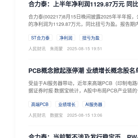
合力泰：上半年净利润1129.87万元 同
合力泰(002217)8月15日晚间披露2025年半年
的净利润为1129.87万元，同比扭亏为盈。报告期
ST合力泰
净利润
扭亏为盈
人民财讯
朱雨蒙
2025-08-15 19:51
PCB概念掀起涨停潮 业绩增长概念股名
受益于AI服务器带动，近年来高端PCB（印制电路
据证券时报·数据宝统计，A股中布局PCB产业链的个
高端PCB
业绩增长
AI服务器
人民财讯
数据宝
2025-08-15 13:06
合力泰：当前暂不涉及发行稳定币、RW