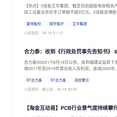
【热点】3连板艾华集团：截至目前超级电容相关
加工设备业务在手订单额不超3亿元。2连板金博股
富祥股份
翔宇医疗
艾华集团
人民财讯
06-18 21:13
合力泰：收到《行政处罚事先告知书》 6
合力泰(002217)6月18日公告，收到福建证
增2017年至2019年营业收入及利润，虚减2020年
ST合力泰
ST合力泰
风险警示
人民财讯
赖小风
06-18 20:52
【淘金互动易】PCB行业景气度持续攀