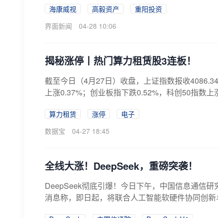
海康威视
高毅资产
重阳投资
界面新闻
04-28 10:06
揭秘涨停丨热门算力租赁股3连板！
截至今日（4月27日）收盘，上证指数报收4086.34
上涨0.37%；创业板指下跌0.52%，科创50指数上涨3.
算力租赁
涨停
电子
数据宝
04-27 18:45
全线大涨！DeepSeek，重磅突袭！
DeepSeek彻底引爆！今日下午，中国信息通信
消息称，即日起，将联合人工智能软硬件协同创新与