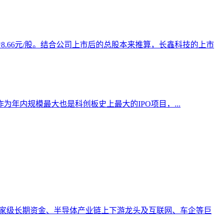
8.66元/股。结合公司上市后的总股本来推算，长鑫科技的上市
作为年内规模最大也是科创板史上最大的IPO项目，...
国家级长期资金、半导体产业链上下游龙头及互联网、车企等巨