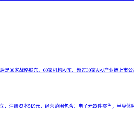
是30家战略股东、60家机构股东、超过30家A股产业链上市
成立，注册资本5亿元，经营范围包含：电子元器件零售；半导体