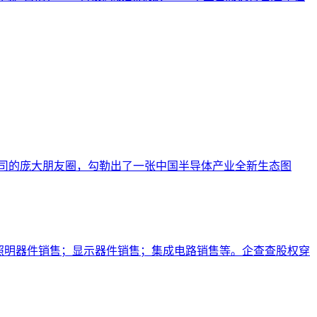
公司的庞大朋友圈，勾勒出了一张中国半导体产业全新生态图
照明器件销售；显示器件销售；集成电路销售等。企查查股权穿