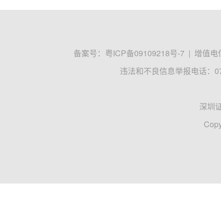
备案号：
粤ICP备09109218号-7
|
增值电信
违法和不良信息举报电话：0755
深圳
Copy