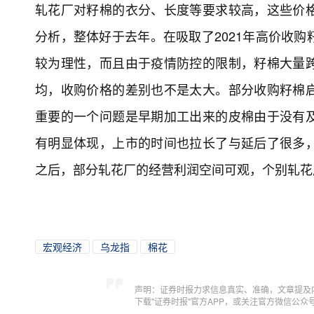
轧花厂对籽棉的衣分、长度等要求较高，这些价
分析，整体好于去年。在吸取了2021年高价收
较为理性，而且由于疫情防控的限制，籽棉大量
均，收购价格的差别也不是太大。部分收购籽棉
重要的一个问题是早期加工出来的皮棉由于没有
有明显体现，上市的时间也拉长了与延后了很多
之后，部分轧花厂的经营利润空间可观，个别轧花
宏观经济
乌龙指
棉花
声明：证券时报力求信息真实、准确，文章提及
下载"证券时报"官方APP，或关注官方微信公