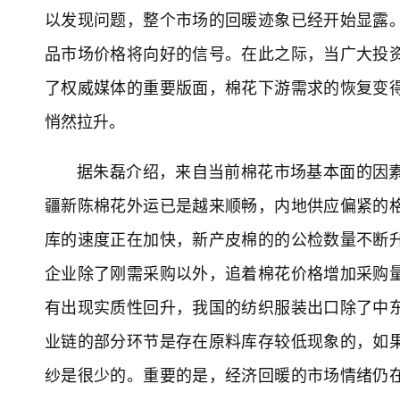
以发现问题，整个市场的回暖迹象已经开始显露
品市场价格将向好的信号。在此之际，当广大投
了权威媒体的重要版面，棉花下游需求的恢复变
悄然拉升。
据朱磊介绍，来自当前棉花市场基本面的因
疆新陈棉花外运已是越来顺畅，内地供应偏紧的
库的速度正在加快，新产皮棉的的公检数量不断
企业除了刚需采购以外，追着棉花价格增加采购
有出现实质性回升，我国的纺织服装出口除了中
业链的部分环节是存在原料库存较低现象的，如
纱是很少的。重要的是，经济回暖的市场情绪仍