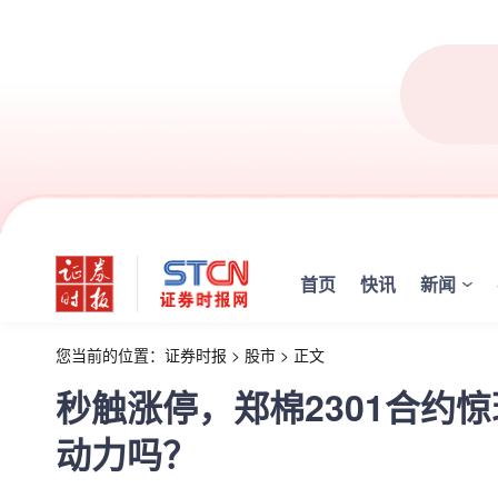
首页
快讯
新闻
您当前的位置：
证券时报
>
股市
>
正文
秒触涨停，郑棉2301合约
动力吗？