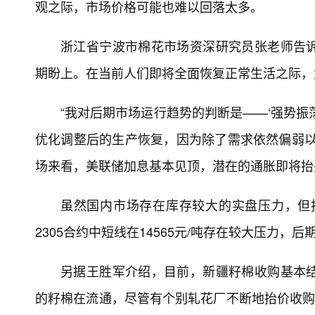
观之际，市场价格可能也难以回落太多。
浙江省宁波市棉花市场资深研究员张老师告
期盼上。在当前人们即将全面恢复正常生活之际，
“我对后期市场运行趋势的判断是——‘强势振
优化调整后的生产恢复，因为除了需求依然偏弱以
场来看，美联储加息基本见顶，潜在的通胀即将抬
虽然国内市场存在库存较大的实盘压力，但技
2305合约中短线在14565元/吨存在较大压力
另据王胜军介绍，目前，新疆籽棉收购基本
的籽棉在流通，尽管有个别轧花厂不断地抬价收购，