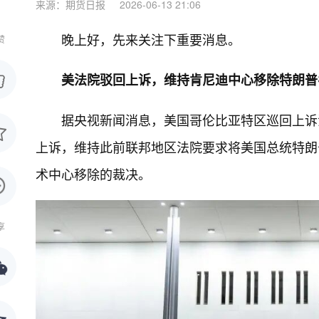
来源：期货日报
2026-06-13 21:06
晚上好，先来关注下重要消息。
赞
美法院驳回上诉，维持肯尼迪中心移除特朗普
据央视新闻消息，美国哥伦比亚特区巡回上诉
上诉，维持此前联邦地区法院要求将美国总统特朗
术中心移除的裁决。
享