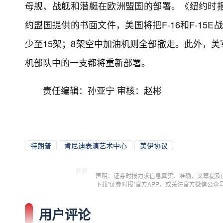
母舰、战舰和潜艇在欧洲盟国的部署。《纽约时
约盟国提供的书面文件，美国将把F-16和F-15E
少至15架；8架空中加油机则全部撤走。此外，
机部队中的一支都将重新部署。
责任编辑：孙亚宁 审核：赵彬
特朗普
肯尼迪表演艺术中心
美伊协议
声明：证券时报力求信息真实、准确，文章提及
下载"证券时报"官方APP，或关注官方微信公
用户评论