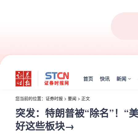
首页
快讯
新闻
您当前的位置：
证券时报
>
要闻
>
正文
突发：特朗普被“除名”！“
好这些板块→