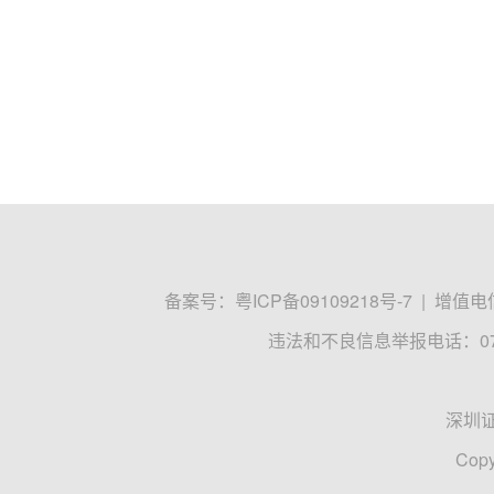
备案号：
粤ICP备09109218号-7
|
增值电信
违法和不良信息举报电话：0755
深圳
Copy