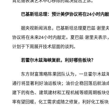
肯尼迪表演艺术中心移除的裁决提出上诉。
巴基斯坦总理：预计美伊协议将在24小时内
据央视新闻消息，巴基斯坦总理夏巴兹·谢里夫
协议将在未来24小时内敲定。夏巴兹·谢里夫表
计划于下周展开技术层面的谈判。
若霍尔木兹海峡复航，利好哪些板块？
东方财富策略陈果团队认为，一旦霍尔木兹
通行将显著利好油运板块；油价企稳回落后航油
建下的有色、建筑建材和工程机械等顺周期板块
率有望回暖，化工需求或随之修复，利好化工板块