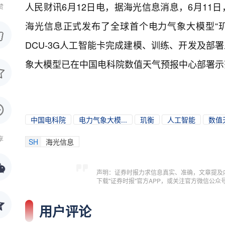
人民财讯6月12日电，
据海光信息消息，6月11
赞
海光信息正式发布了全球首个电力气象大模型“
DCU-3G人工智能卡完成建模、训练、开发及部
象大模型已在中国电科院数值天气预报中心部署示
中国电科院
电力气象大模...
玑衡
人工智能
数值
享
SH
海光信息
声明：证券时报力求信息真实、准确，文章提及
下载"证券时报"官方APP，或关注官方微信公
用户评论