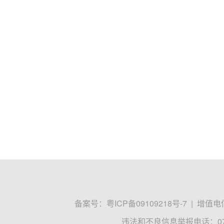
备案号：
粤ICP备09109218号-7
|
增值电信
违法和不良信息举报电话：0755