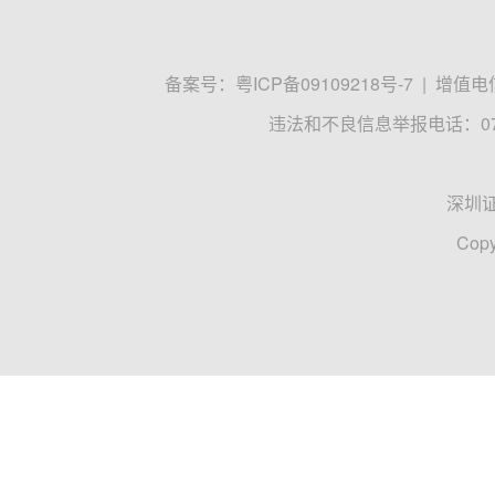
备案号：
粤ICP备09109218号-7
|
增值电信
违法和不良信息举报电话：0755
深圳
Copy