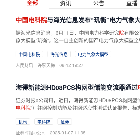
全部
资讯
公告
直播
中国电科院
与海光信息发布“玑衡”电力气象
据海光信息消息，6月11日，中国电力科学研究
院
有限公
象大模型“玑衡”。这一自主创新的国产电力气象大模型全程依
中国电科院
海光信息
电力气象大模型
人民财讯
许擎天梅
06-12 19:27
海得新能源HD08PCS构网型储能变流器通过
证券时报e公司讯，近日，海得新能源HD08PCS构网
电科院
”）并网控制功能及并网适应性测试认证报告，标志
机构
电科院
证券
证券时报·e公司
2025-01-07 11:35