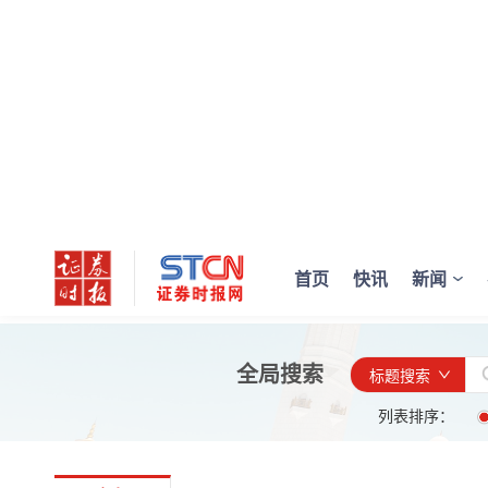
首页
快讯
新闻
全局搜索
标题搜索
列表排序：