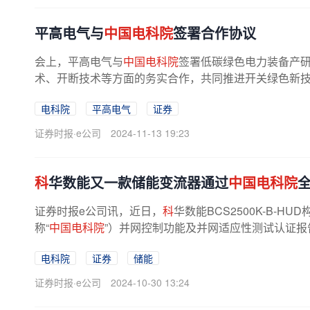
平高电气与
中国电科院
签署合作协议
会上，平高电气与
中国电科院
签署低碳绿色电力装备产
术、开断技术等方面的务实合作，共同推进开关绿色新
电科院
平高电气
证券
证券时报·e公司
2024-11-13 19:23
科
华数能又一款储能变流器通过
中国电科院
证券时报e公司讯，近日，
科
华数能BCS2500K-B-
称“
中国电科院
”）并网控制功能及并网适应性测试认证
电科院
证券
储能
证券时报·e公司
2024-10-30 13:24