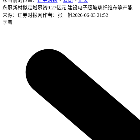
您当前的位置：
证券时报
>
公司
>
正文
永冠新材拟定增募资9.27亿元 建设电子级玻璃纤维布等产能
来源：证券时报网
作者：张一帆
2026-06-03 21:52
字号