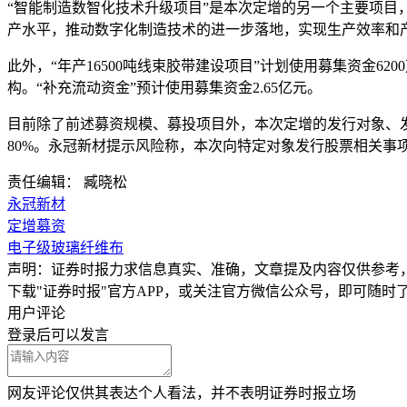
“智能制造数智化技术升级项目”是本次定增的另一个主要项目
产水平，推动数字化制造技术的进一步落地，实现生产效率和
此外，“年产16500吨线束胶带建设项目”计划使用募集资金
构。“补充流动资金”预计使用募集资金2.65亿元。
目前除了前述募资规模、募投项目外，本次定增的发行对象、
80%。永冠新材提示风险称，本次向特定对象发行股票相关事
责任编辑： 臧晓松
永冠新材
定增募资
电子级玻璃纤维布
声明：证券时报力求信息真实、准确，文章提及内容仅供参考
下载"证券时报"官方APP，或关注官方微信公众号，即可随
用户评论
登录
后可以发言
网友评论仅供其表达个人看法，并不表明证券时报立场