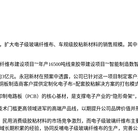
.27亿元，扩大电子级玻璃纤维布、车规级胶粘新材料的销售规模
纤维布建设项目”“年产16500吨线束胶带建设项目”“智能制造数
资金约3亿元。永冠新材在预案中透露，公司已针对这一项目制定
铜板制造商客户提供定制化电子布+配套胶粘解决方案的打包模
印制电路板（PCB）的核心基材，是支撑电子产业的“隐形骨架
技术门槛更高领域进军的高端产品线，以期提升公司品牌价值并
、民用消费级胶粘材料的市场竞争激烈，而电子级玻璃纤维布主
领域长期积累的经验，协同反哺电子级玻璃纤维布的生产，完善公