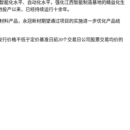
的智能化水平、自动化水平，强化江西智能制造基地的精益化生
地投产以来，已经持续运行十余年。
的新材料产品，永冠新材期望通过项目的实施进一步优化产品结
行价格不低于定价基准日前20个交易日公司股票交易均价的
。