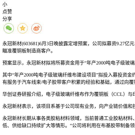
小
点赞
分享
永冠新材(603681)6月3日晚披露定增预案，公司拟募资9
瞄准覆铜板制造商客户。
预案显示，永冠新材拟将所募资金用于“年产2000吨电子级玻璃
其中“年产2000吨电子级玻璃纤维布建设项目”拟投入募投
有服务于汽车线束/电子胶带客户积累的经验和基础，通过向覆
华创证券研报介绍，电子级玻璃纤维布作为覆铜板（CCL）与
永冠新材表示，该项目系基于公司现有业务，向产业链价值和
永冠新材长期从事各类胶粘材料领域，当前普通工业胶粘材料
低、供给缺口持续扩大等情形。“公司将利用在布基胶带制备