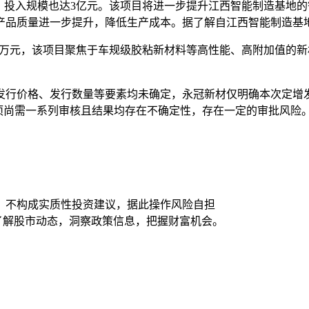
，投入规模也达3亿元。该项目将进一步提升江西智能制造基地
产品质量进一步提升，降低生产成本。据了解自江西智能制造基
6200万元，该项目聚焦于车规级胶粘新材料等高性能、高附加值
发行价格、发行数量等要素均未确定，永冠新材仅明确本次定增发
项尚需一系列审核且结果均存在不确定性，存在一定的审批风险
，不构成实质性投资建议，据此操作风险自担
时了解股市动态，洞察政策信息，把握财富机会。