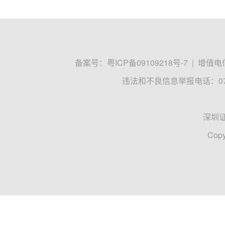
备案号：
粤ICP备09109218号-7
|
增值电信
违法和不良信息举报电话：0755
深圳
Copy