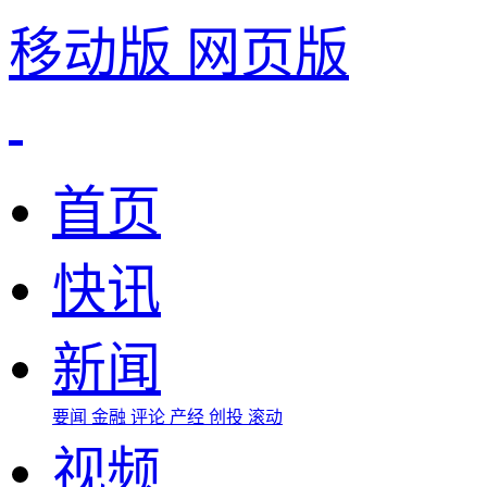
移动版
网页版
首页
快讯
新闻
要闻
金融
评论
产经
创投
滚动
视频