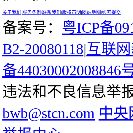
关于我们
|
服务条例
|
联系我们
|
版权声明
|
网站地图
|
线索提交
备案号：
粤ICP备091
B2-20080118
|
互联网新
备44030002008846
违法和不良信息举报电话
bwb@stcn.com
中央