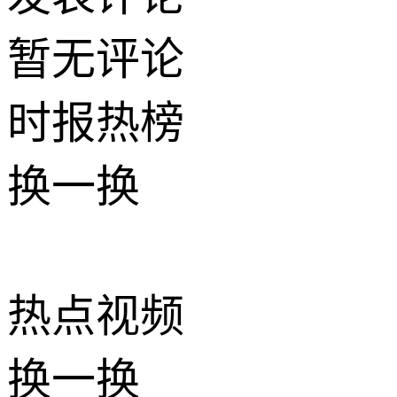
暂无评论
时报
热榜
换一换
热点
视频
换一换