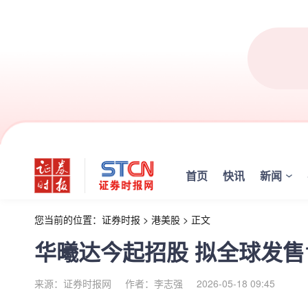
首页
快讯
新闻
您当前的位置：
证券时报
>
港美股
>
正文
华曦达今起招股 拟全球发售19
来源：证券时报网
作者：李志强
2026-05-18 09:45