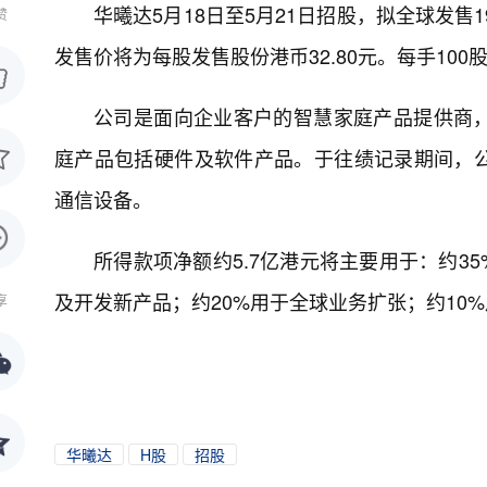
华曦达5月18日至5月21日招股，拟全球发售1
赞
发售价将为每股发售股份港币32.80元。每手100
公司是面向企业客户的智慧家庭产品提供商
庭产品包括硬件及软件产品。于往绩记录期间，
通信设备。
所得款项净额约5.7亿港元将主要用于：约3
及开发新产品；约20%用于全球业务扩张；约10
享
华曦达
H股
招股