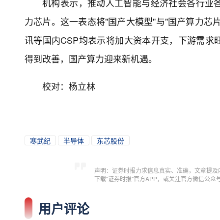
机构表示，推动人工智能与经济社会各行业
力芯片。这一表态将"国产大模型"与"国产算力芯
讯等国内CSP均表示将加大资本开支，下游需求
得到改善，国产算力迎来新机遇。
校对：杨立林
寒武纪
半导体
东芯股份
声明：证券时报力求信息真实、准确，文章提及
下载"证券时报"官方APP，或关注官方微信公
用户评论