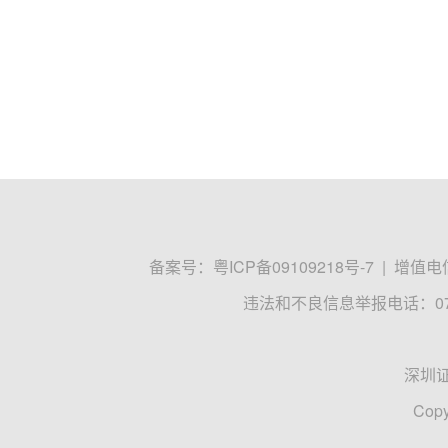
备案号：
粤ICP备09109218号-7
|
增值电信
违法和不良信息举报电话：0755
深圳
Copy