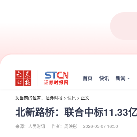
首页
快讯
新闻
您当前的位置：
证券时报
>
快讯
>
正文
北新路桥：联合中标11.33
来源：人民财讯
作者：周映彤
2026-05-07 16:50