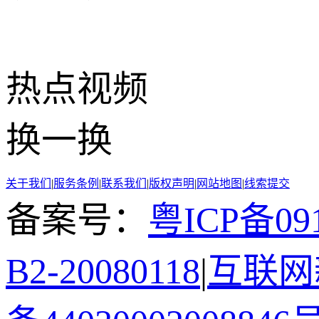
热点
视频
换一换
关于我们
|
服务条例
|
联系我们
|
版权声明
|
网站地图
|
线索提交
备案号：
粤ICP备091
B2-20080118
|
互联网新