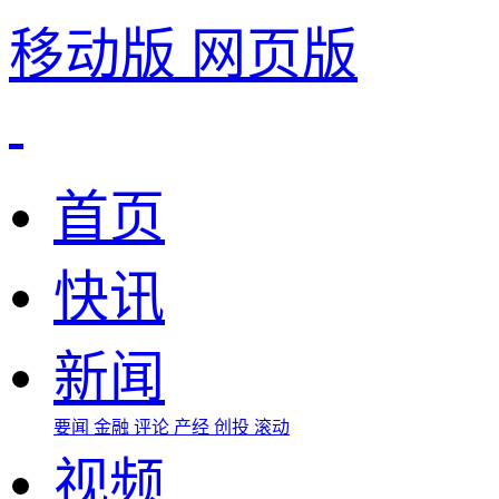
移动版
网页版
首页
快讯
新闻
要闻
金融
评论
产经
创投
滚动
视频