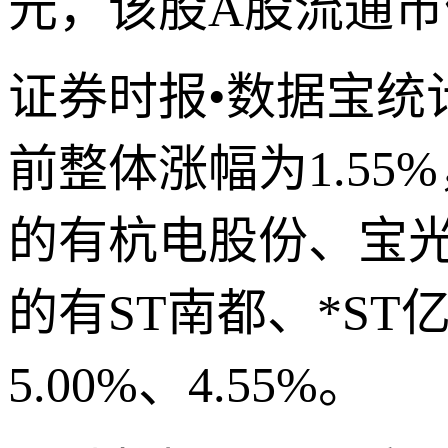
元，该股A股流通市值
证券时报•数据宝统
前整体涨幅为1.55
的有杭电股份、宝光
的有ST南都、*ST
5.00%、4.55%。