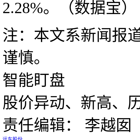
2.28%。（数据宝）
注：本文系新闻报
谨慎。
智能盯盘
股价异动、新高、
责任编辑： 李越囡
远东股份