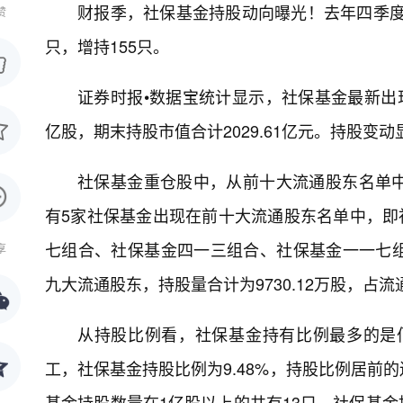
财报季，社保基金持股动向曝光！去年四季度末
赞
只，增持155只。
证券时报•数据宝统计显示，社保基金最新出现
亿股，期末持股市值合计2029.61亿元。持股变动显
社保基金重仓股中，从前十大流通股东名单
有5家社保基金出现在前十大流通股东名单中，即社
七组合、社保基金四一三组合、社保基金一一七
享
九大流通股东，持股量合计为9730.12万股，占流通
从持股比例看，社保基金持有比例最多的是佰
工，社保基金持股比例为9.48%，持股比例居前
基金持股数量在1亿股以上的共有13只，社保基金