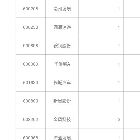
600208
衢州发展
1
600233
圆通速递
1
000898
鞍钢股份
1
000069
华侨城A
1
601633
长城汽车
1
600803
新奥股份
1
002202
金风科技
2
600968
海油发展
1