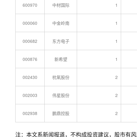
600970
中材国际
1
000060
中金岭南
1
000682
东方电子
1
000876
新希望
1
002430
杭氧股份
2
002003
伟星股份
2
002938
鹏鼎控股
2
注：本文系新闻报道，不构成投资建议，股市有风