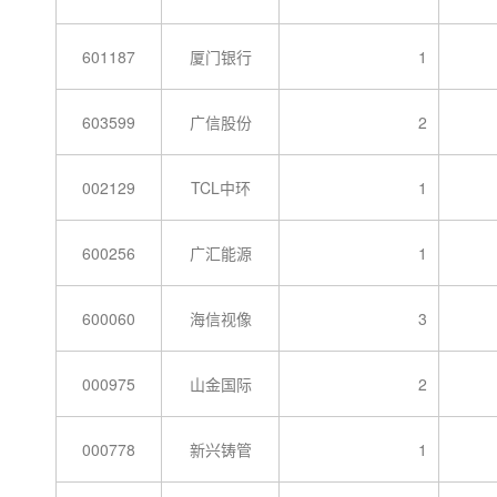
601187
厦门银行
1
603599
广信股份
2
002129
TCL中环
1
600256
广汇能源
1
600060
海信视像
3
000975
山金国际
2
000778
新兴铸管
1