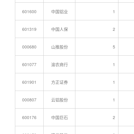
601600
中国铝业
1
601319
中国人保
2
000680
山推股份
5
601077
渝农商行
1
601901
方正证券
1
000807
云铝股份
1
600176
中国巨石
2