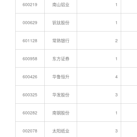
600219
南山铝业
1
000629
钒钛股份
1
601128
常熟银行
2
600958
东方证券
1
600426
华鲁恒升
4
600325
华发股份
3
600282
南钢股份
1
002078
太阳纸业
3