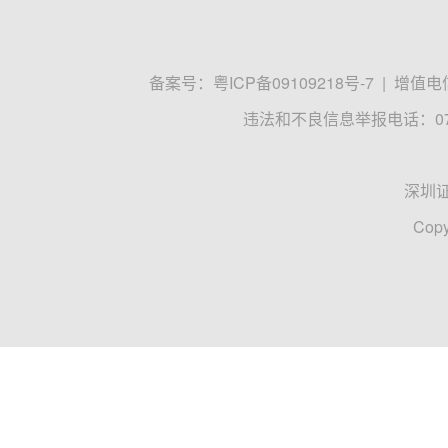
备案号：
粤ICP备09109218号-7
|
增值电信
违法和不良信息举报电话：0755
深圳
Copy