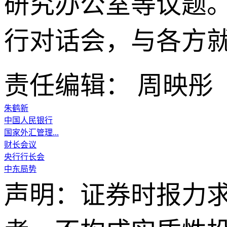
研究办公室等议题
行对话会，与各方
责任编辑： 周映彤
朱鹤新
中国人民银行
国家外汇管理...
财长会议
央行行长会
中东局势
声明：证券时报力