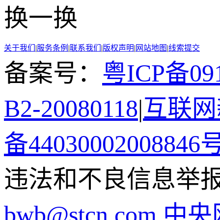
换一换
关于我们
|
服务条例
|
联系我们
|
版权声明
|
网站地图
|
线索提交
备案号：
粤ICP备091
B2-20080118
|
互联网新
备44030002008846
违法和不良信息举报电话
bwb@stcn.com
中央