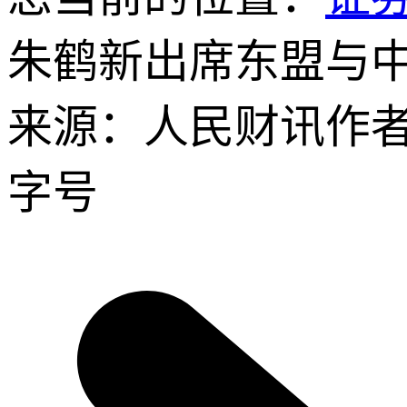
朱鹤新出席东盟与
来源：人民财讯
作
字号