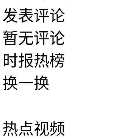
发表评论
暂无评论
时报
热榜
换一换
热点
视频