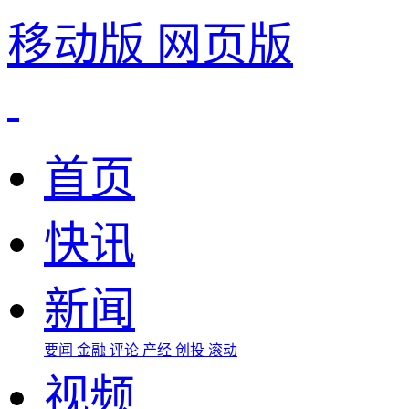
移动版
网页版
首页
快讯
新闻
要闻
金融
评论
产经
创投
滚动
视频