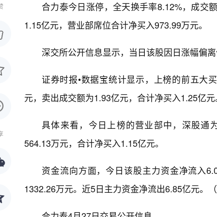
合力泰今日涨停，全天换手率8.12%，成交额
赞
1.15亿元，营业部席位合计净买入973.99万元。
深交所公开信息显示，当日该股因日涨幅偏离值达
证券时报•数据宝统计显示，上榜的前五大买卖
元，卖出成交额为1.93亿元，合计净买入1.25亿元
具体来看，今日上榜的营业部中，深股通为
享
564.13万元，合计净买入1.15亿元。
资金流向方面，今日该股主力资金净流入6.0
1332.26万元。近5日主力资金净流出6.85亿元。
合力泰4月27日交易公开信息