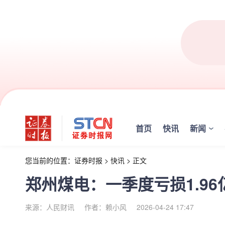
首页
快讯
新闻
您当前的位置：
证券时报
>
快讯
>
正文
郑州煤电：一季度亏损1.96
来源：人民财讯
作者：赖小风
2026-04-24 17:47