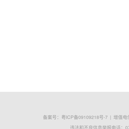
备案号：
粤ICP备09109218号-7
|
增值电信
违法和不良信息举报电话：0755