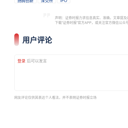
扬腾创新
深交所
IPO
声明：证券时报力求信息真实、准确，文章提及
下载"证券时报"官方APP，或关注官方微信公
用户评论
登录
后可以发言
网友评论仅供其表达个人看法，并不表明证券时报立场