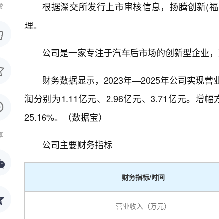
根据深交所发行上市审核信息，扬腾创新(福
赞
理。
公司是一家专注于汽车后市场的创新型企业，
财务数据显示，2023年—2025年公司实现营业
润分别为1.11亿元、2.96亿元、3.71亿元。增
25.16%。（数据宝）
享
公司主要财务指标
财务指标/时间
营业收入（万元）