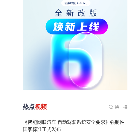
热点
视频
换一换
《智能网联汽车 自动驾驶系统安全要求》强制性
国家标准正式发布