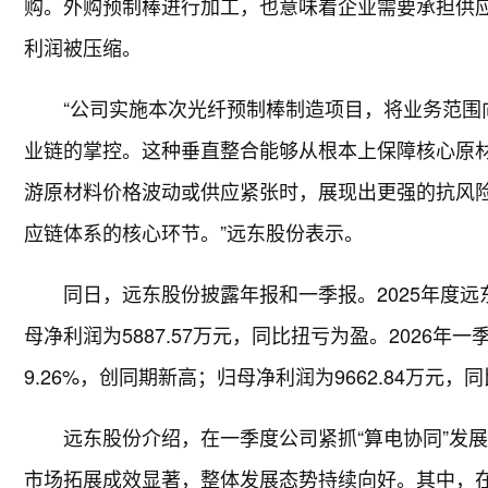
购。外购预制棒进行加工，也意味着企业需要承担供
利润被压缩。
“公司实施本次光纤预制棒制造项目，将业务范围
业链的掌控。这种垂直整合能够从根本上保障核心原
游原材料价格波动或供应紧张时，展现出更强的抗风
应链体系的核心环节。”远东股份表示。
同日，远东股份披露年报和一季报。2025年度远东
母净利润为5887.57万元，同比扭亏为盈。2026年
9.26%，创同期新高；归母净利润为9662.84万元，同比
远东股份介绍，在一季度公司紧抓“算电协同”发
市场拓展成效显著，整体发展态势持续向好。其中，在