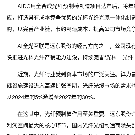
AIDC用全合成光纤预制棒制造项目达产后，将年
应，打造具有成本竞争优势的光棒光纤光缆一体化制
购，以完善产业链，节约制造成本，提高公司市场竞
AI全光互联是远东股份的经营方向之一，公司现有
快推进光棒光纤产销能力建设，持续完善“光棒—光纤
近期，光纤行业受到资本市场的广泛关注。算力
础设施建设进入高速扩张周期，光纤光缆市场的需求也
从2024年的5%激增至2027年的30%。
在这其中，光纤预制棒作用至关重要。远东股份
利润空间最大的核心环节，国内光纤光缆制造商除头