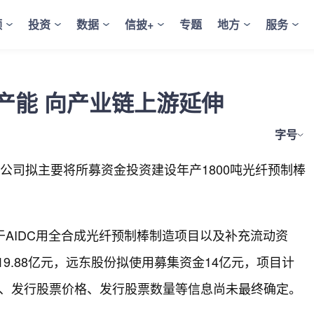
频
投资
数据
信披+
专题
地方
服务
产能 向产业链上游延伸
字号
案，公司拟主要将所募资金投资建设年产1800吨光纤预制棒
于AIDC用全合成光纤预制棒制造项目以及补充流动资
9.88亿元，远东股份拟使用募集资金14亿元，项目计
象、发行股票价格、发行股票数量等信息尚未最终确定。