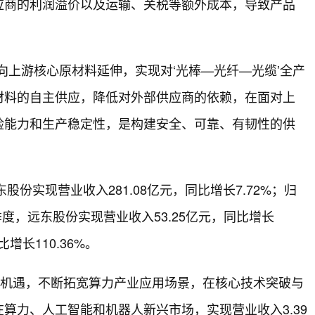
应商的利润溢价以及运输、关税等额外成本，导致产品
向上游核心原材料延伸，实现对‘光棒—光纤—光缆’全产
材料的自主供应，降低对外部供应商的依赖，在面对上
险能力和生产稳定性，是构建安全、可靠、有韧性的供
股份实现营业收入281.08亿元，同比增长7.72%；归
一季度，远东股份实现营业收入53.25亿元，同比增长
增长110.36%。
展机遇，不断拓宽算力产业应用场景，在核心技术突破与
算力、人工智能和机器人新兴市场，实现营业收入3.39