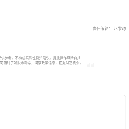
责任编辑： 赵黎昀
仅供参考，不构成实质性投资建议，据此操作风险自担
，即可随时了解股市动态，洞察政策信息，把握财富机会。