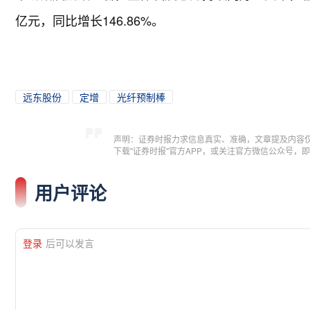
亿元，同比增长146.86%。
远东股份
定增
光纤预制棒
声明：证券时报力求信息真实、准确，文章提及内容
下载"证券时报"官方APP，或关注官方微信公众号
用户评论
登录
后可以发言