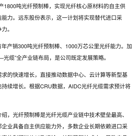
产1800吨光纤预制棒，实现光纤核心原材料的自主供
造能力。远东股份表示，这一计划将实现替代进口采
争力。
年产销300吨光纤预制棒、1000万芯公里光纤能力。加
—光缆”全产业链布局，是公司既定发展策略。
需求的快速增长，直接推动数据中心、云计算等新型基
持续增长。根据CRU数据，AIDC光纤光缆需求预计将
介绍，光纤预制棒是光纤光缆产业链中技术壁垒最高、
部企业具备自主供应能力外，多数企业长期依赖进口采