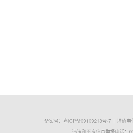
备案号：
粤ICP备09109218号-7
|
增值电信
违法和不良信息举报电话：0755