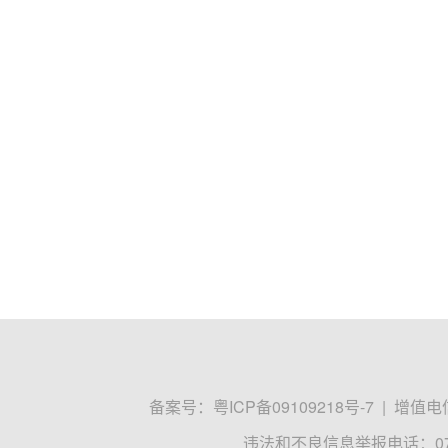
备案号：
粤ICP备09109218号-7
|
增值电信
违法和不良信息举报电话：0755