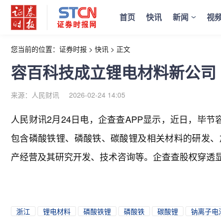
首页
快讯
新闻
视
您当前的位置：
证券时报
>
快讯
>
正文
容百科技成立锂电材料新公司 
来源：人民财讯
2026-02-24 14:05
人民财讯2月24日电，
企查查APP显示，近日，毕节
包含磷酸铁锂、磷酸铁、碳酸锂及相关材料的研发、
产经营及其研究开发、技术咨询等。企查查股权穿透显示
浙江
锂电材料
磷酸铁锂
磷酸铁
碳酸锂
钠离子电池