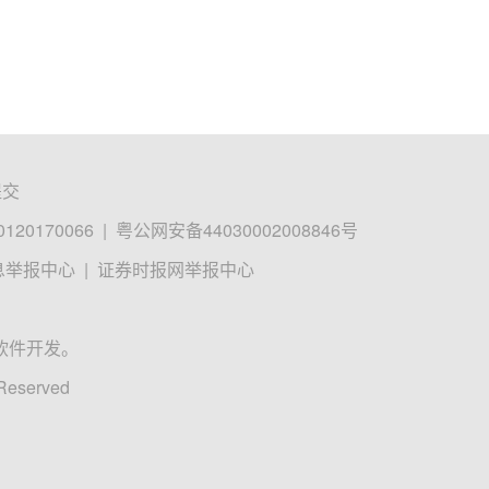
提交
0170066
|
粤公网安备44030002008846号
息举报中心
|
证券时报网举报中心
软件开发。
 Reserved