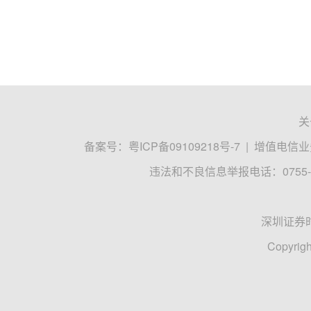
关
备案号：
粤ICP备09109218号-7
|
增值电信业务
违法和不良信息举报电话：0755-8
深圳证券
Copyrigh