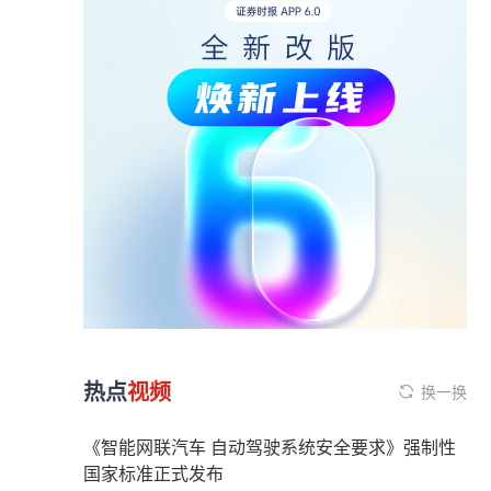
热点
视频
换一换
《智能网联汽车 自动驾驶系统安全要求》强制性
国家标准正式发布