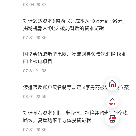
08-04 20:37
对话毅达资本&帕西尼：成本从10万元到199元，
揭秘机器人“触觉”破局背后的资本逻辑
07-31 20:35
国常会听取新型电网、物流网建设情况汇报 核准
四个核电项目
07-31 21:58
涉嫌违反账户实名制等规定 2家券商被证监会立案
08-01 22:59
对话基石资本&北一半导体：拒绝并购走IDM全栈
路线，复盘功率半导体投资逻辑
07-31 20:35