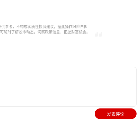
仅供参考，不构成实质性投资建议，据此操作风险自担
，即可随时了解股市动态，洞察政策信息，把握财富机会。
发表评论