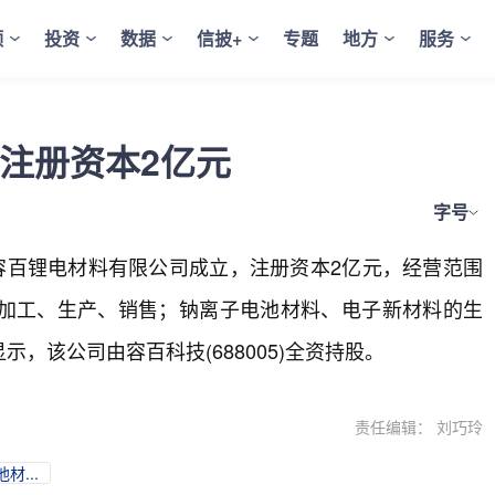
频
投资
数据
信披+
专题
地方
服务
注册资本2亿元
字号
容百锂电材料有限公司成立，注册资本2亿元，经营范围
加工、生产、销售；钠离子电池材料、电子新材料的生
，该公司由容百科技(688005)全资持股。
责任编辑： 刘巧玲
材...