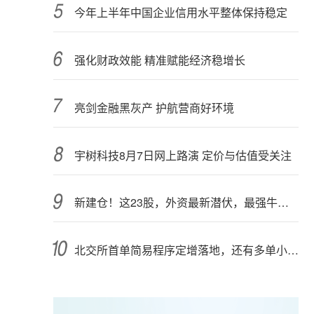
今年上半年中国企业信用水平整体保持稳定
强化财政效能 精准赋能经济稳增长
亮剑金融黑灰产 护航营商好环境
宇树科技8月7日网上路演 定价与估值受关注
新建仓！这23股，外资最新潜伏，最强牛股在列
北交所首单简易程序定增落地，还有多单小额快速融资推进中