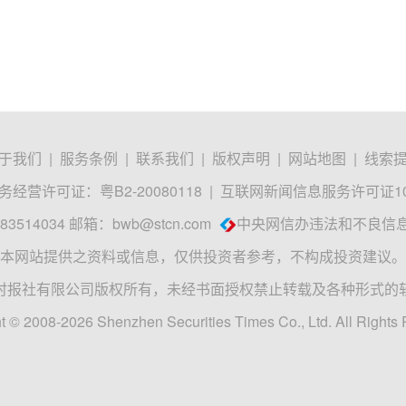
于我们
|
服务条例
|
联系我们
|
版权声明
|
网站地图
|
线索
经营许可证：粤B2-20080118
|
互联网新闻信息服务许可证1012
3514034 邮箱：
bwb@stcn.com
中央网信办违法和不良信
本网站提供之资料或信息，仅供投资者参考，不构成投资建议。
时报社有限公司版权所有，未经书面授权禁止转载及各种形式的
t © 2008-2026 Shenzhen Securities Times Co., Ltd. All Rights