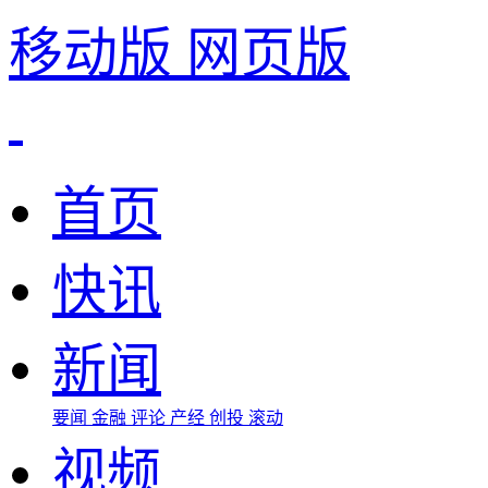
移动版
网页版
首页
快讯
新闻
要闻
金融
评论
产经
创投
滚动
视频