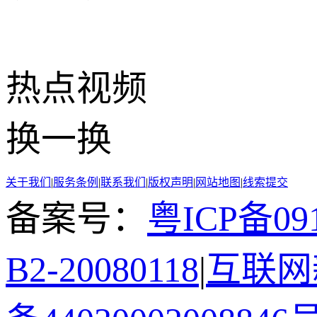
热点
视频
换一换
关于我们
|
服务条例
|
联系我们
|
版权声明
|
网站地图
|
线索提交
备案号：
粤ICP备091
B2-20080118
|
互联网新