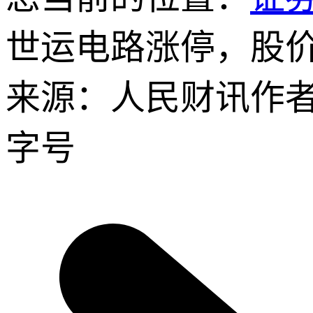
世运电路涨停，股
来源：人民财讯
作
字号