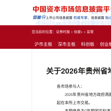
您当前的位置：
证券时报
>
信披+
>
监管
沪市主板
深市主板
科创板
创业
关于2026年贵州
各市场参与人：
2026年贵州省地方政府
起在本所上市交易。
本期债券为
7年期固定利率附