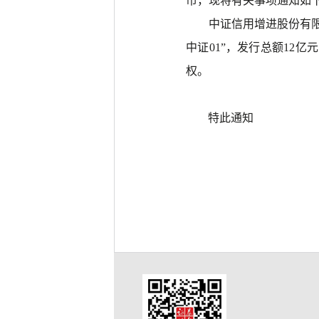
市，现将有关事项通知如
中证信用增进股份有
中证01”，发行总额12
权。
特此通知