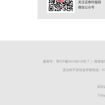
关注证券时报网
微信公众号
备案号：
粤ICP备09109218号-7
|
增值电信
违法和不良信息举报电话：0755
深圳
Copy