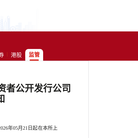
券
港股
监管
投资者公开发行公司
知
26年05月21日起在本所上