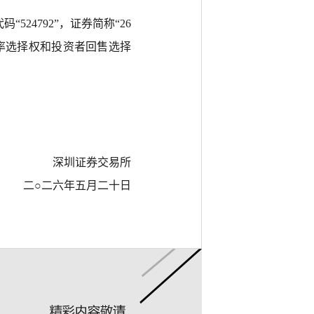
524792”，证券简称“26
利率选择权和投资者回售选择
深圳证券交易所
二
○二六年五月二十日