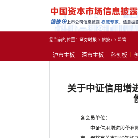
您当前的位置：
证券时报
>
信披+
>
监管
沪市主板
深市主板
科创板
关于中证信用增进
各会员单位：
中证信用增进股份有