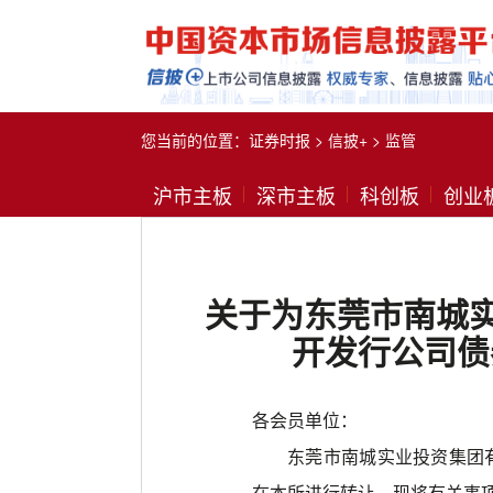
您当前的位置：
证券时报
>
信披+
>
监管
沪市主板
深市主板
科创板
创业
关于为东莞市南城实
开发行公司债
各会员单位：
东莞市南城实业投资集团