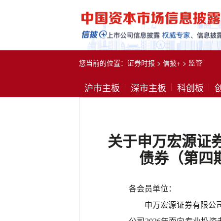
您当前的位置：
证券时报
>
信披+
>
监管
沪市主板
深市主板
科创板
关于申万宏源证券
债券（第四
各会员单位：
申万宏源证券有限公