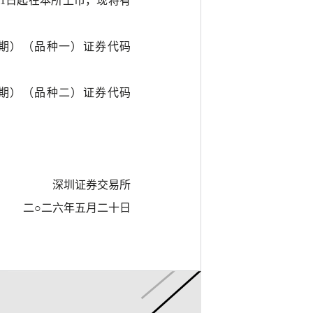
21日起在本所上市，现将有
四期）（品种一）证券代码
四期）（品种二）证券代码
深圳证券交易所
二
○二六年五月二十日