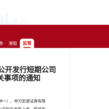
券
港股
监管
者公开发行短期公司
关事项的通知
品种一）、申万宏源证券有限