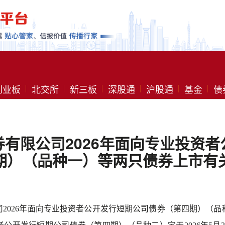
创业板
北交所
新三板
深股通
沪股通
基金
债
有限公司2026年面向专业投资
期）（品种一）等两只债券上市有
司
2026年面向专业投资者公开发行短期公司债券（第四期）（