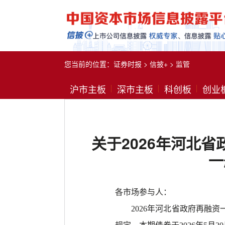
您当前的位置：
证券时报
>
信披+
>
监管
沪市主板
深市主板
科创板
创业
关于2026年河北
一
各市场参与人：
2026年河北省政府再融