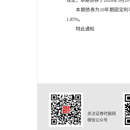
规定，本期债券于
2026年5
本期债券为
10年期固定利
1.85%。
特此通知
关注证券时报网
微信公众号