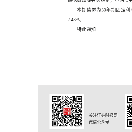
根据
财政部
有关规定，本期债
本期债券为
30年期固定利
2.48%。
特此通知
关注证券时报网
微信公众号