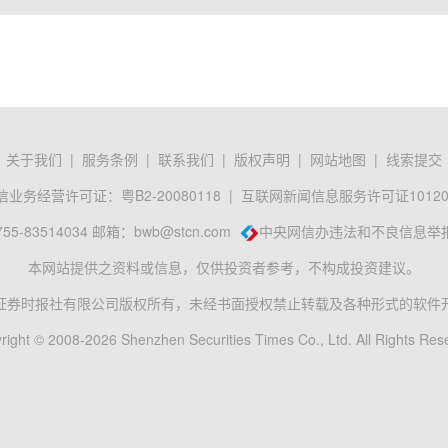
关于我们
|
服务条例
|
联系我们
|
版权声明
|
网站地图
|
线索提交
业务经营许可证：粤B2-20080118
|
互联网新闻信息服务许可证101201
-83514034 邮箱：
bwb@stcn.com
中央网信办违法和不良信息举
本网站提供之资料或信息，仅供投资者参考，不构成投资建议。
证券时报社有限公司版权所有，未经书面授权禁止转载及各种形式的软件
right © 2008-2026 Shenzhen Securities Times Co., Ltd. All Rights Res