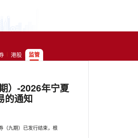
券
港股
监管
）-2026年宁夏
易的通知
债券（九期）已发行结束，根