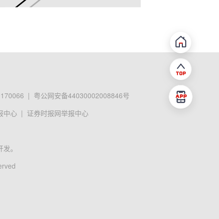
70066
|
粤公网安备44030002008846号
报中心
|
证券时报网举报中心
开发。
erved