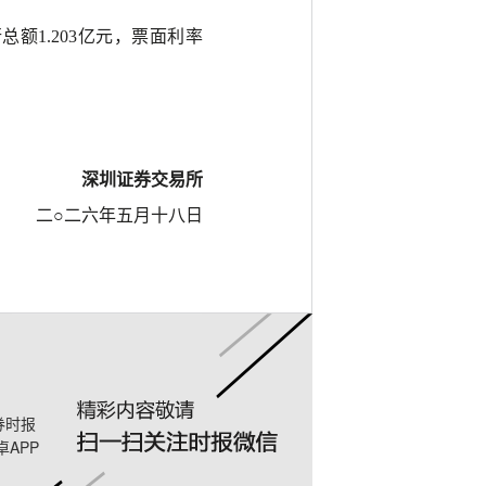
行总额1.203亿元，票面利率
深圳证券交易所
二
○二六年五月十八日
券时报
卓APP