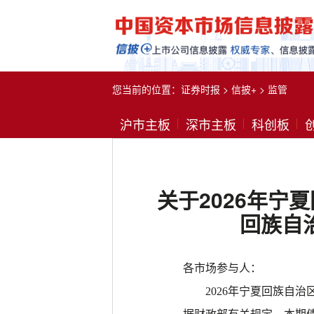
您当前的位置：
证券时报
>
信披+
>
监管
沪市主板
深市主板
科创板
关于2026年宁
回族自
各市场参与人：
2026年宁夏回族自