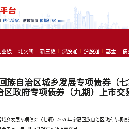
创业板
北交所
新三板
深股通
沪股通
基金
债
夏回族自治区城乡发展专项债券（七期
治区政府专项债券（九期）上市交
治区城乡发展专项债券（七期）-2026年宁夏回族自治区政府专项