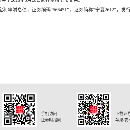
债券于
2026年5月20日起在本所上市交易。
定利率附息债，证券编码“566451”，证券简称“宁夏2612”，发
手机访问
下载证
证券时报网
苹果/安