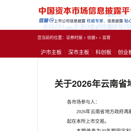
您当前的位置：
证券时报
>
信披+
>
监管
沪市主板
深市主板
科创板
创业
关于2026年云南
各市场参与人：
2026年云南省地方政府
起在本所上市交易。
本期债券为
30年期固定利