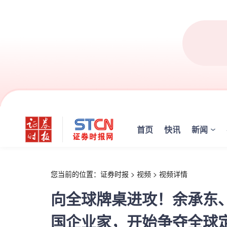
r
首页
快讯
新闻
您当前的位置：
证券时报
>
视频
>
视频详情
向全球牌桌进攻！余承东、
国企业家，开始争夺全球