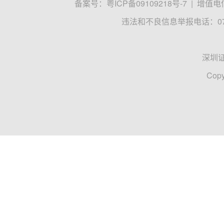
备案号：
粤ICP备09109218号-7
|
增值电信
违法和不良信息举报电话：0755
深圳
Copy