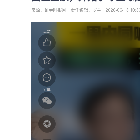
来源：证券时报网
责任编辑：罗兰
2026-06-13 10:3
点赞
分享