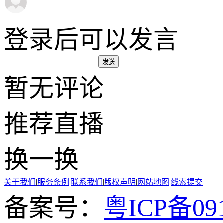
登录
后可以发言
发送
暂无评论
推荐
直播
换一换
关于我们
|
服务条例
|
联系我们
|
版权声明
|
网站地图
|
线索提交
备案号：
粤ICP备091