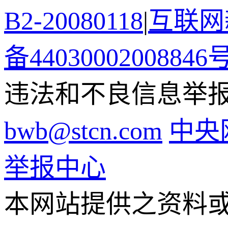
B2-20080118
|
互联网新
备44030002008846
违法和不良信息举报电话
bwb@stcn.com
中央
举报中心
本网站提供之资料