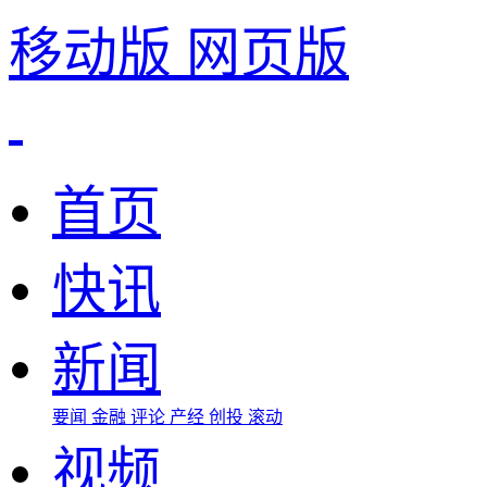
移动版
网页版
首页
快讯
新闻
要闻
金融
评论
产经
创投
滚动
视频