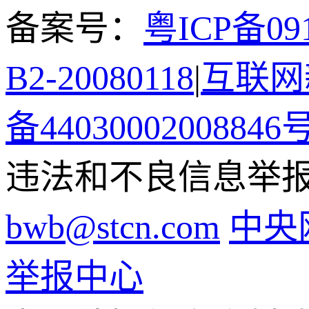
备案号：
粤ICP备091
B2-20080118
|
互联网新
备44030002008846
违法和不良信息举报电话
bwb@stcn.com
中央
举报中心