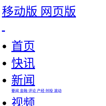
移动版
网页版
首页
快讯
新闻
要闻
金融
评论
产经
创投
滚动
视频