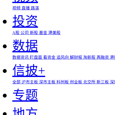
视频
直播
路演
投资
A股
公司
新股
基金
港美股
数据
数据资讯
盯盘面
看资金
追风向
解财报
淘新股
再融资
港
信披+
全部
沪市主板
深市主板
科创板
创业板
北交所
新三板
深
专题
地方