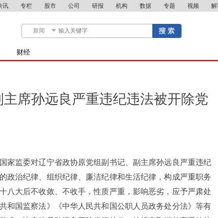
快讯
专栏
股市
公司
研报
机构
数据
专题
视频
解
财经
副主席孙远良严重违纪违法被开除党
国家监委对辽宁省政协原党组副书记、副主席孙远良严重违纪
的政治纪律、组织纪律、廉洁纪律和生活纪律，构成严重职务
十八大后不收敛、不收手，性质严重，影响恶劣，应予严肃处
共和国监察法》《中华人民共和国公职人员政务处分法》等有