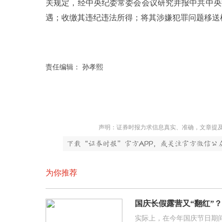
关规定，经中央纪委常委会会议研究并报中共中央
遇；收缴其违纪违法所得；将其涉嫌犯罪问题移送
责任编辑： 孙孝熙
声明：证券时报力求信息真实、准确，文章提
为你推荐
国庆长假露营又“翻红”
实际上，在今年国庆节日期