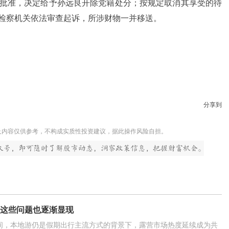
批准，决定给予孙远良开除党籍处分；按规定取消其享受的待
检察机关依法审查起诉，所涉财物一并移送。
分享到
及内容仅供参考，不构成实质性投资建议，据此操作风险自担。
？这些问题也逐渐显现
间，本地游仍是假期出行主流方式的背景下，露营市场热度延续成为共