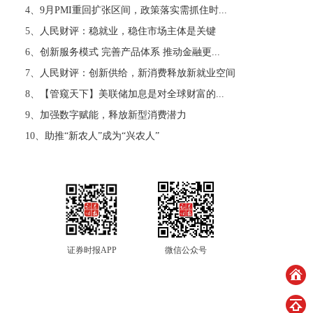
4、
9月PMI重回扩张区间，政策落实需抓住时...
5、
人民财评：稳就业，稳住市场主体是关键
6、
创新服务模式 完善产品体系 推动金融更...
7、
人民财评：创新供给，新消费释放新就业空间
8、
【管窥天下】美联储加息是对全球财富的...
9、
加强数字赋能，释放新型消费潜力
10、
助推“新农人”成为“兴农人”
证券时报APP
微信公众号