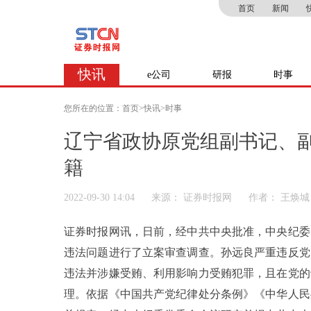
首页
新闻
快讯
e公司
研报
时事
您所在的位置：
首页
>
快讯
>
时事
辽宁省政协原党组副书记、
籍
2022-09-30 14:04
来源： 证券时报网
作者： 王焕城
证券时报网讯，日前，经中共中央批准，中央纪委
违法问题进行了立案审查调查。孙远良严重违反党
违法并涉嫌受贿、利用影响力受贿犯罪，且在党的
理。依据《中国共产党纪律处分条例》《中华人民