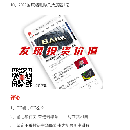
10、
2022国庆档电影总票房破1亿
评论
1、
OK镜，OK么？
2、
凝心聚伟力 奋进谱华章 ——写在共和国...
3、
坚定不移推进中华民族伟大复兴历史进程...