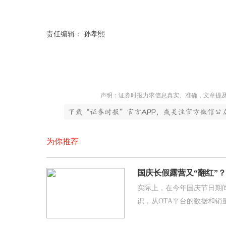
责任编辑： 孙孝熙
声明：证券时报力求信息真实、准确，文章提
为你推荐
国庆长假露营又“翻红”
实际上，在今年国庆节日期
识，从OTA平台的数据和销