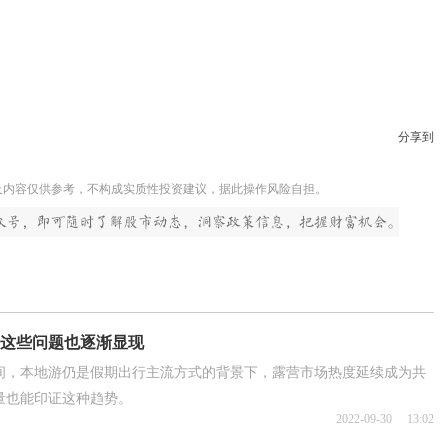
分享到
及内容仅供参考，不构成实质性投资建议，据此操作风险自担。
？这些问题也逐渐显现
间，本地游仍是假期出行主流方式的背景下，露营市场热度延续成为共
量也能印证这种趋势。
2022-09-30
13:02