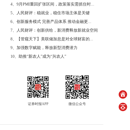
4、
9月PMI重回扩张区间，政策落实需抓住时...
5、
人民财评：稳就业，稳住市场主体是关键
6、
创新服务模式 完善产品体系 推动金融更...
7、
人民财评：创新供给，新消费释放新就业空间
8、
【管窥天下】美联储加息是对全球财富的...
9、
加强数字赋能，释放新型消费潜力
10、
助推“新农人”成为“兴农人”
证券时报APP
微信公众号