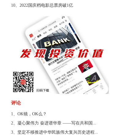
10、
2022国庆档电影总票房破1亿
评论
1、
OK镜，OK么？
2、
凝心聚伟力 奋进谱华章 ——写在共和国...
3、
坚定不移推进中华民族伟大复兴历史进程...