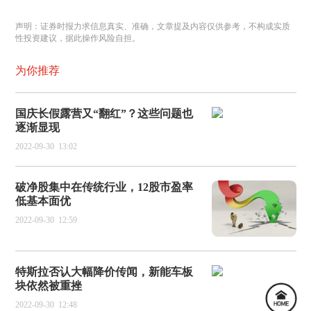
声明：证券时报力求信息真实、准确，文章提及内容仅供参考，不构成实质
性投资建议，据此操作风险自担。
为你推荐
国庆长假露营又“翻红”？这些问题也
逐渐显现
2022-09-30
13:02
破净股集中在传统行业，12股市盈率
低基本面优
2022-09-30
12:59
特斯拉否认大幅降价传闻，新能车板
块依然被重挫
2022-09-30
12:48