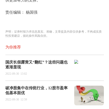
供更加有力的支撑。
责任编辑： 杨国强
声明：证券时报力求信息真实、准确，文章提及内容仅供参考，不构成实质
性投资建议，据此操作风险自担。
为你推荐
国庆长假露营又“翻红”？这些问题也
逐渐显现
2022-09-30
13:02
破净股集中在传统行业，12股市盈率
低基本面优
2022-09-30
12:59