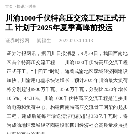
首页 > 快讯 > 时事
川渝1000千伏特高压交流工程正式开
工 计划于2025年夏季高峰前投运
证券时报网
阙福生
2022-09-30 10:13
证券时报网讯，据四川日报消息，9月29日，我国西南地
区首个特高压交流工程——川渝1000千伏特高压交流工程
正式开工。“十四五”时期，随着成渝地区双城经济圈建设
加快，川渝用电需求快速增长，预计2025年川渝最大负荷
将分别超过8900万千瓦、3550万千瓦，分别比2020年增长
10.5%、44.31%。川渝1000千伏特高压交流工程是连接川
渝电源和负荷中心、构建西南特高压交流骨干网架的起步
工程，建成后能每年输送清洁电能超过350亿千瓦时，将
为成渝地区双城经济圈建设和四川经济社会高质量发展提