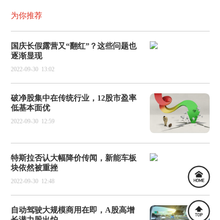
为你推荐
国庆长假露营又“翻红”？这些问题也
逐渐显现
2022-09-30
13:02
破净股集中在传统行业，12股市盈率
低基本面优
2022-09-30
12:59
特斯拉否认大幅降价传闻，新能车板
块依然被重挫
2022-09-30
12:48
自动驾驶大规模商用在即，A股高增
长潜力股出炉