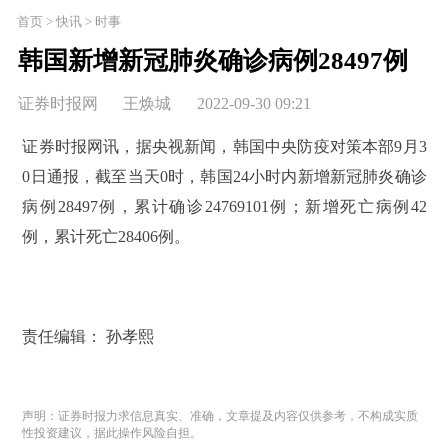
首页 > 快讯 > 时事
韩国新增新冠肺炎确诊病例28497例
证券时报网
王焕城
2022-09-30 09:21
证券时报网讯，据央视新闻，韩国中央防疫对策本部9月3
0日通报，截至当天0时，韩国24小时内新增新冠肺炎确诊
病例28497例，累计确诊24769101例；新增死亡病例42
例，累计死亡28406例。
责任编辑： 孙孝熙
声明：证券时报力求信息真实、准确，文章提及内容仅供参考，不构成实质
性投资建议，据此操作风险自担。