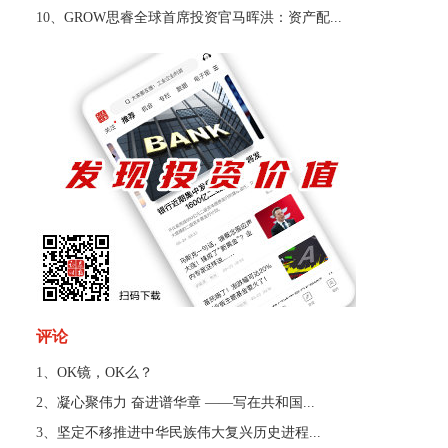
10、
GROW思睿全球首席投资官马晖洪：资产配...
评论
1、
OK镜，OK么？
2、
凝心聚伟力 奋进谱华章 ——写在共和国...
3、
坚定不移推进中华民族伟大复兴历史进程...