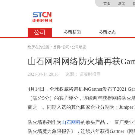
首页
新闻
公司
公司新闻
公司动态
您所在的位置：
首页
>
公司
>
公司动态
山石网科网络防火墙再获Gartn
2021-04-14 20:16
来源： 证券时报网
4月14日，全球权威咨询机构Gartner发布了2021 Gartner Pee
（满分5分）的客户评分，连续两年获得网络防火
商之一。同期入选的其他四家企业分别为：Juniper NetWork
防火墙系列作为
山石网科
的拳头产品，一直广受业
防火墙魔力象限报告》，连续八年获得Gartner《网