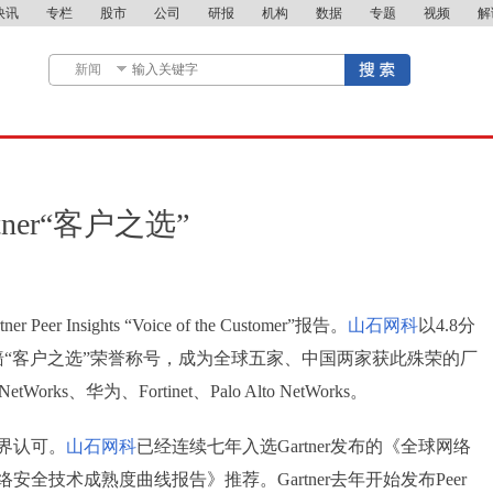
快讯
专栏
股市
公司
研报
机构
数据
专题
视频
解
er“客户之选”
r Insights “Voice of the Customer”报告。
山石网科
以4.8分
墙“客户之选”荣誉称号，成为全球五家、中国两家获此殊荣的厂
s、华为、Fortinet、Palo Alto NetWorks。
界认可。
山石网科
已经连续七年入选Gartner发布的《全球网络
络安全技术成熟度曲线报告》推荐。Gartner去年开始发布Peer