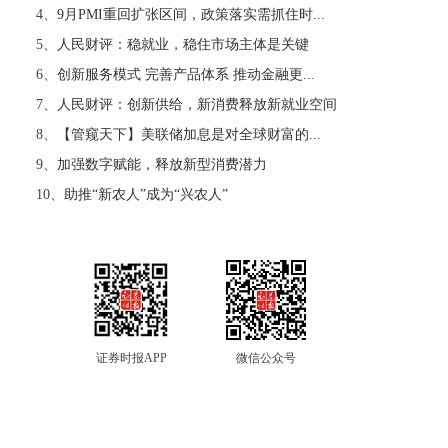
4、
9月PMI重回扩张区间，政策落实需抓住时...
5、
人民财评：稳就业，稳住市场主体是关键
6、
创新服务模式 完善产品体系 推动金融更...
7、
人民财评：创新供给，新消费释放新就业空间
8、
【管窥天下】美联储加息是对全球财富的...
9、
加强数字赋能，释放新型消费潜力
10、
助推“新农人”成为“兴农人”
证券时报APP
微信公众号