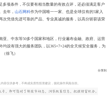
商须满足多项条件，不仅要有相当数量的有效点评，还必须满足客户
。去年，
山石网科
作为中国唯一一家、也是全球仅有的5家入
再次凭借先进可靠的产品、专业真诚的服务，以高分斩获该荣
南亚、中东等50多个国家和地区，行业遍布金融、政府、运营
设有强大的服务团队，以365×7×24的全天候安全服务，为
护。（徐飞）
分享到
及内容仅供参考，不构成实质性投资建议，据此操作风险自担。