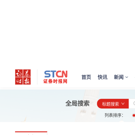
首页
快讯
新闻
全局搜索
标题搜索
列表排序：