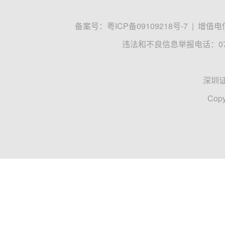
备案号：
粤ICP备09109218号-7
|
增值电信
违法和不良信息举报电话：0755
深圳
Copy