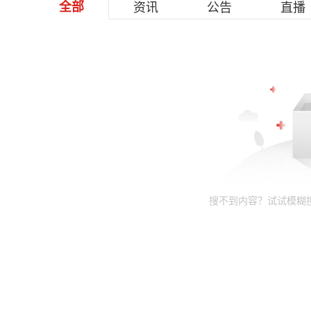
全部
资讯
公告
直播
搜不到内容？试试模糊