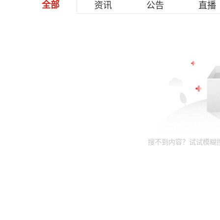
全部
资讯
公告
直播
搜不到内容？试试模糊