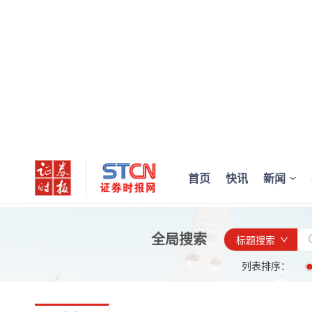
首页
快讯
新闻
全局搜索
标题搜索
列表排序：