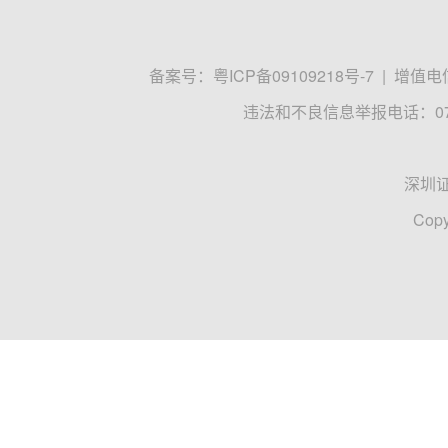
备案号：
粤ICP备09109218号-7
|
增值电信
违法和不良信息举报电话：0755
深圳
Copy