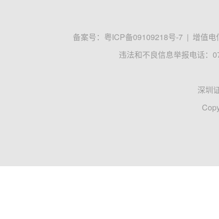
备案号：
粤ICP备09109218号-7
|
增值电信
违法和不良信息举报电话：0755
深圳
Copy