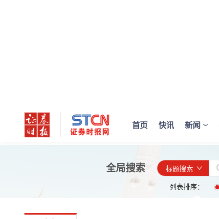
首页
快讯
新闻
全局搜索
标题搜索
列表排序：