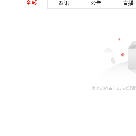
全部
资讯
公告
直播
搜不到内容？试试模糊