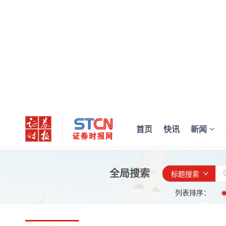
首页
快讯
新闻
全局搜索
标题搜索
列表排序：