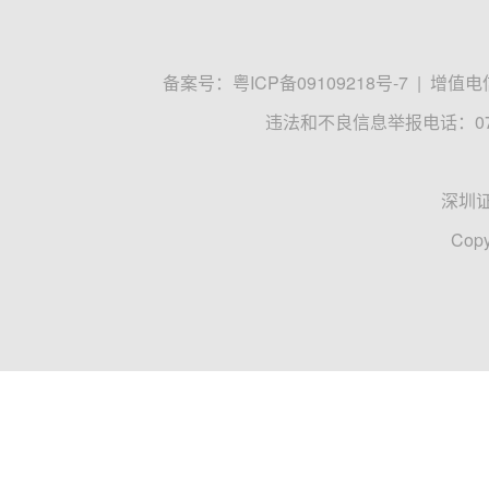
备案号：
粤ICP备09109218号-7
|
增值电信
违法和不良信息举报电话：0755
深圳
Copy