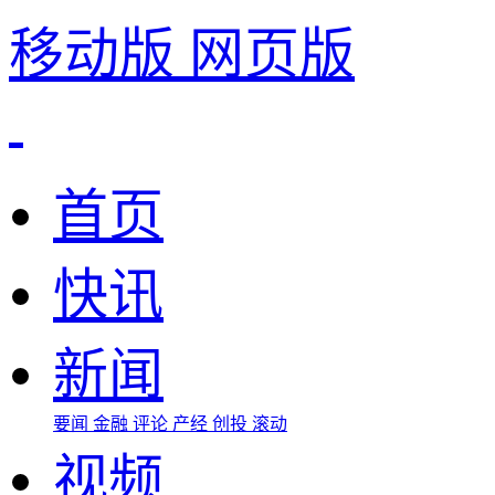
移动版
网页版
首页
快讯
新闻
要闻
金融
评论
产经
创投
滚动
视频