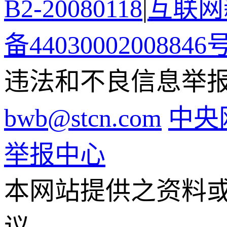
B2-20080118
|
互联网新
备44030002008846
违法和不良信息举报电话
bwb@stcn.com
中央
举报中心
本网站提供之资料