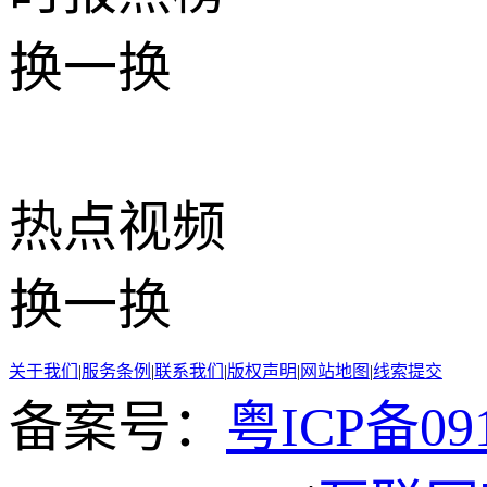
换一换
热点
视频
换一换
关于我们
|
服务条例
|
联系我们
|
版权声明
|
网站地图
|
线索提交
备案号：
粤ICP备091