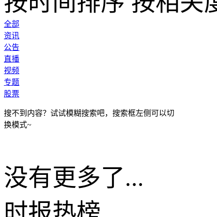
按时间排序
按相关
全部
资讯
公告
直播
视频
专题
股票
搜不到内容？试试模糊搜索吧，搜索框左侧可以切
换模式~
没有更多了...
时报
热榜