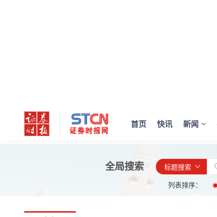
首页
快讯
新闻
全局搜索
标题搜索
列表排序：