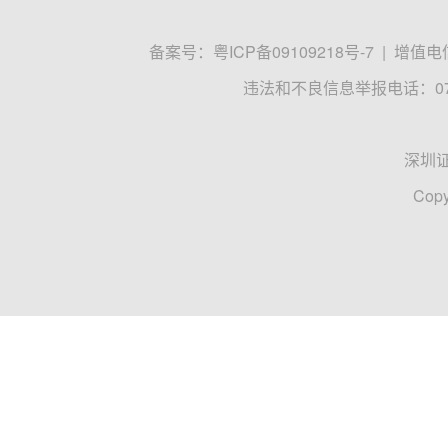
备案号：
粤ICP备09109218号-7
|
增值电信
违法和不良信息举报电话：0755
深圳
Copy