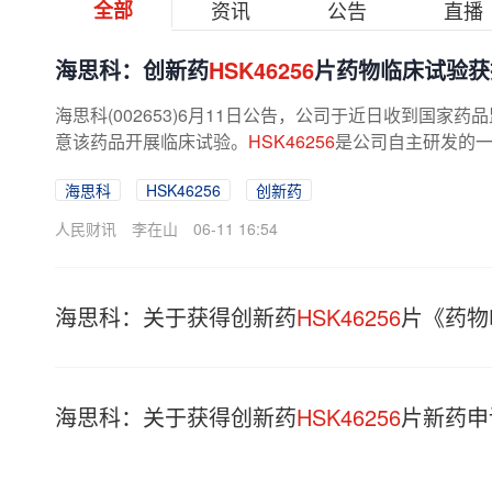
全部
资讯
公告
直播
海思科：创新药
HSK46256
片药物临床试验获
海思科(002653)6月11日公告，公司于近日收到国家
意该药品开展临床试验。
HSK46256
是公司自主研发的一
海思科
HSK46256
创新药
人民财讯
李在山
06-11 16:54
海思科：关于获得创新药
HSK46256
片《药物
海思科：关于获得创新药
HSK46256
片新药申